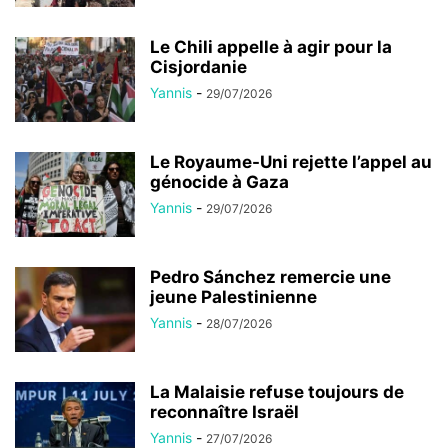
Le Chili appelle à agir pour la
Cisjordanie
Yannis
-
29/07/2026
Le Royaume-Uni rejette l’appel au
génocide à Gaza
Yannis
-
29/07/2026
Pedro Sánchez remercie une
jeune Palestinienne
Yannis
-
28/07/2026
La Malaisie refuse toujours de
reconnaître Israël
Yannis
-
27/07/2026