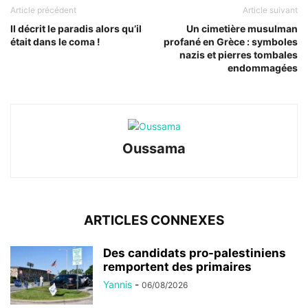
Article précédent
Article suivant
Il décrit le paradis alors qu’il
Un cimetière musulman
était dans le coma !
profané en Grèce : symboles
nazis et pierres tombales
endommagées
Oussama
ARTICLES CONNEXES
Des candidats pro-palestiniens
remportent des primaires
Yannis
-
06/08/2026