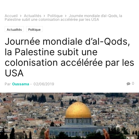
Accueil
Actualités
Politique
Journée mondiale d’al-Qods, la
Palestine subit une colonisation accélérée par les USA
Actualités
Politique
Journée mondiale d’al-Qods,
la Palestine subit une
colonisation accélérée par les
USA
0
Par
Oussama
-
02/06/2019