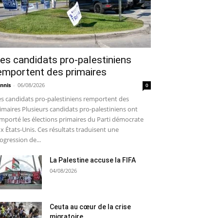
es candidats pro-palestiniens
emportent des primaires
nnis
-
06/08/2026
0
s candidats pro-palestiniens remportent des
imaires Plusieurs candidats pro-palestiniens ont
mporté les élections primaires du Parti démocrate
x États-Unis. Ces résultats traduisent une
ogression de...
La Palestine accuse la FIFA
04/08/2026
Ceuta au cœur de la crise
migratoire