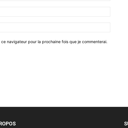
 ce navigateur pour la prochaine fois que je commenterai.
PROPOS
S