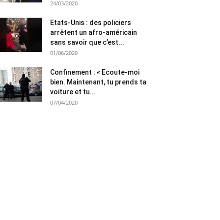
24/03/2020
Etats-Unis : des policiers
arrêtent un afro-américain
sans savoir que c’est...
01/06/2020
Confinement : « Ecoute-moi
bien. Maintenant, tu prends ta
voiture et tu...
07/04/2020