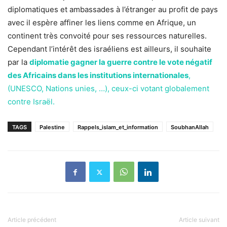
diplomatiques et ambassades à l’étranger au profit de pays
avec il espère affiner les liens comme en Afrique, un
continent très convoité pour ses ressources naturelles.
Cependant l’intérêt des israéliens est ailleurs, il souhaite
par la
diplomatie gagner la guerre contre le vote négatif
des Africains dans les institutions internationales
,
(UNESCO, Nations unies, …), ceux-ci votant globalement
contre Israël.
TAGS
Palestine
Rappels_islam_et_information
SoubhanAllah
Article précédent
Article suivant