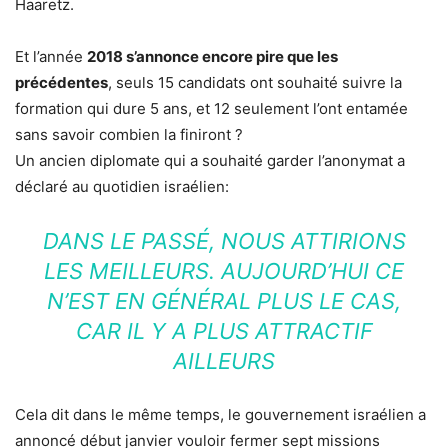
Haaretz.
Et l’année
2018 s’annonce encore pire que les
précédentes
, seuls 15 candidats ont souhaité suivre la
formation qui dure 5 ans, et 12 seulement l’ont entamée
sans savoir combien la finiront ?
Un ancien diplomate qui a souhaité garder l’anonymat a
déclaré au quotidien israélien:
DANS LE PASSÉ, NOUS ATTIRIONS
LES MEILLEURS. AUJOURD’HUI CE
N’EST EN GÉNÉRAL PLUS LE CAS,
CAR IL Y A PLUS ATTRACTIF
AILLEURS
Cela dit dans le même temps, le gouvernement israélien a
annoncé début janvier vouloir fermer sept missions