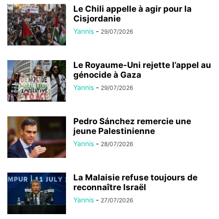
Le Chili appelle à agir pour la
Cisjordanie
Yannis
-
29/07/2026
Le Royaume-Uni rejette l’appel au
génocide à Gaza
Yannis
-
29/07/2026
Pedro Sánchez remercie une
jeune Palestinienne
Yannis
-
28/07/2026
La Malaisie refuse toujours de
reconnaître Israël
Yannis
-
27/07/2026