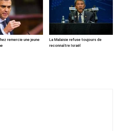
ez remercie une jeune
La Malaisie refuse toujours de
ne
reconnaître Israël