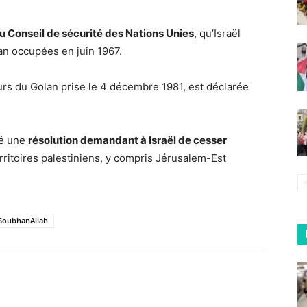
du Conseil de sécurité des Nations Unies
, qu’Israël
an occupées en juin 1967.
urs du Golan prise le 4 décembre 1981, est déclarée
té une
résolution demandant à Israël de cesser
rritoires palestiniens, y compris Jérusalem-Est
SoubhanAllah