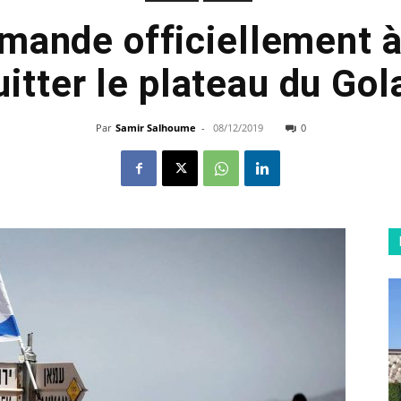
mande officiellement à 
uitter le plateau du Gol
Par
Samir Salhoume
-
08/12/2019
0