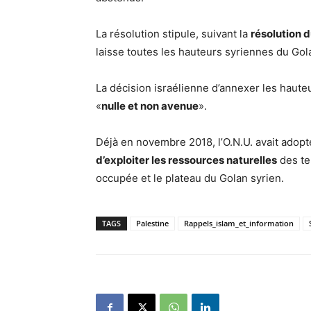
La résolution stipule, suivant la
résolution 
laisse toutes les hauteurs syriennes du Gol
La décision israélienne d’annexer les haute
«
nulle et non avenue
».
Déjà en novembre 2018, l’O.N.U. avait adop
d’exploiter les ressources naturelles
des te
occupée et le plateau du Golan syrien.
TAGS
Palestine
Rappels_islam_et_information