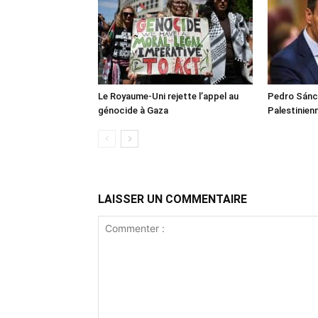
Le Royaume-Uni rejette l’appel au
Pedro Sánch
génocide à Gaza
Palestinien
LAISSER UN COMMENTAIRE