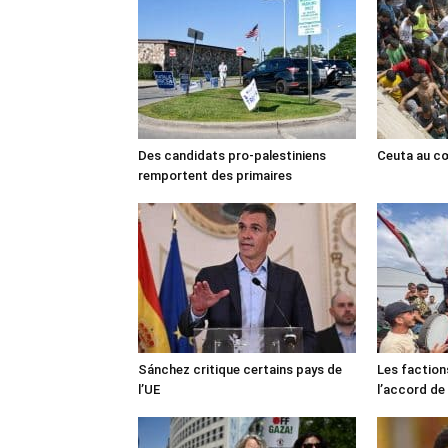
Des candidats pro-palestiniens
Ceuta au cœ
remportent des primaires
Sánchez critique certains pays de
Les faction
l’UE
l’accord de