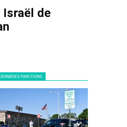
Israël de
an
DERNIÈRES PARUTIONS