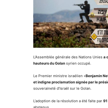
L’Assemblée générale des Nations Unies
a 
hauteurs du Golan
syrien occupé.
Le Premier ministre israélien «
Benjamin Net
et indigne proclamation signée par le pré
souveraineté d’Israël sur le Golan.
L’adoption de la résolution a été faite par
91
abstenus.