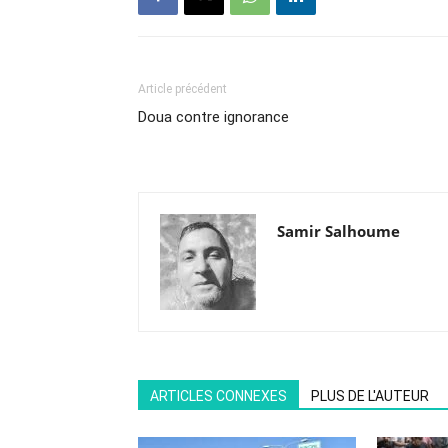
Article précédent
Doua contre ignorance
Samir Salhoume
ARTICLES CONNEXES
PLUS DE L'AUTEUR