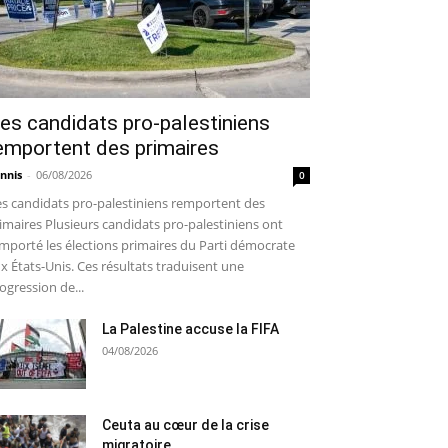
es candidats pro-palestiniens
emportent des primaires
nnis
-
06/08/2026
0
s candidats pro-palestiniens remportent des
imaires Plusieurs candidats pro-palestiniens ont
mporté les élections primaires du Parti démocrate
x États-Unis. Ces résultats traduisent une
ogression de...
La Palestine accuse la FIFA
04/08/2026
Ceuta au cœur de la crise
migratoire