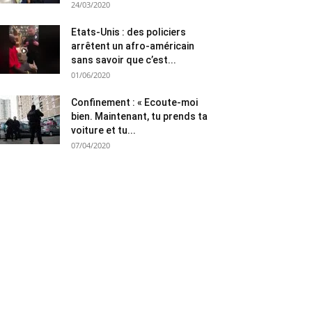
24/03/2020
Etats-Unis : des policiers
arrêtent un afro-américain
sans savoir que c’est...
01/06/2020
Confinement : « Ecoute-moi
bien. Maintenant, tu prends ta
voiture et tu...
07/04/2020