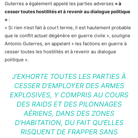
Guterres a également appelé les parties adverses
« à
cesser toutes hostilités et à revenir au dialogue politique
»
:
« Si rien n’est fait à court terme, il est hautement probable
que le conflit actuel dégénère en guerre civile », souligne
Antonio Guterres, en appelant « les factions en guerre à
cesser toutes les hostilités et à revenir au dialogue
politique ».
J’EXHORTE TOUTES LES PARTIES À
CESSER D’EMPLOYER DES ARMES
EXPLOSIVES, Y COMPRIS AU COURS
DES RAIDS ET DES PILONNAGES
AÉRIENS, DANS DES ZONES
D’HABITATION, DU FAIT QU’ELLES
RISQUENT DE FRAPPER SANS