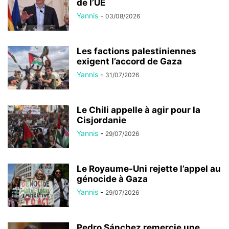
de l’UE
Yannis
-
03/08/2026
Les factions palestiniennes
exigent l’accord de Gaza
Yannis
-
31/07/2026
Le Chili appelle à agir pour la
Cisjordanie
Yannis
-
29/07/2026
Le Royaume-Uni rejette l’appel au
génocide à Gaza
Yannis
-
29/07/2026
Pedro Sánchez remercie une