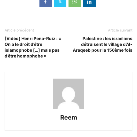
Article précédent
Article suivant
[Vidéo] Henri Pena-Ruiz : «
Palestine : les israéliens
On a le droit d’être
détruisent le village d’Al-
islamophobe […] mais pas
Araqeeb pour la 156ème fois
d’être homophobe »
Reem