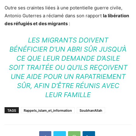
Outre ses craintes liées à une potentielle guerre civile,
Antonio Guterres a réclamé dans son rapport
la libération
des réfugiés et des migrants
:
LES MIGRANTS DOIVENT
BÉNÉFICIER D’UN ABRI SÛR JUSQU’À
CE QUE LEUR DEMANDE D’ASILE
SOIT TRAITÉE OU QU’ILS REÇOIVENT
UNE AIDE POUR UN RAPATRIEMENT
SÛR, AFIN D’ÊTRE RÉUNIS AVEC
LEUR FAMILLE
TAGS
Rappels_islam_et_information
SoubhanAllah