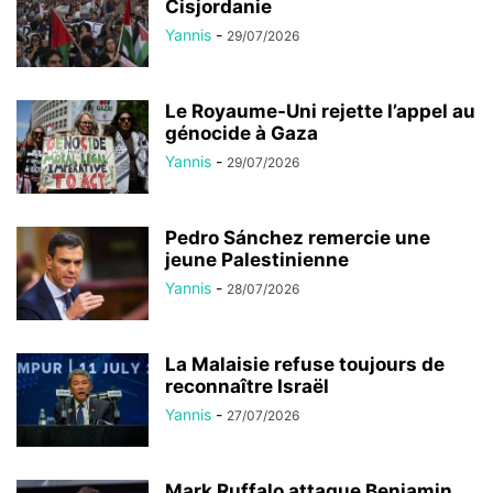
Cisjordanie
Yannis
-
29/07/2026
Le Royaume-Uni rejette l’appel au
génocide à Gaza
Yannis
-
29/07/2026
Pedro Sánchez remercie une
jeune Palestinienne
Yannis
-
28/07/2026
La Malaisie refuse toujours de
reconnaître Israël
Yannis
-
27/07/2026
Mark Ruffalo attaque Benjamin