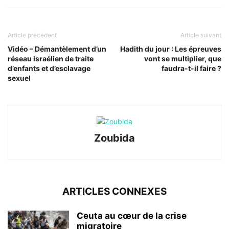
Article précédent
Article suivant
Vidéo – Démantèlement d’un
Hadith du jour : Les épreuves
réseau israélien de traite
vont se multiplier, que
d’enfants et d’esclavage
faudra-t-il faire ?
sexuel
Zoubida
ARTICLES CONNEXES
Ceuta au cœur de la crise
migratoire