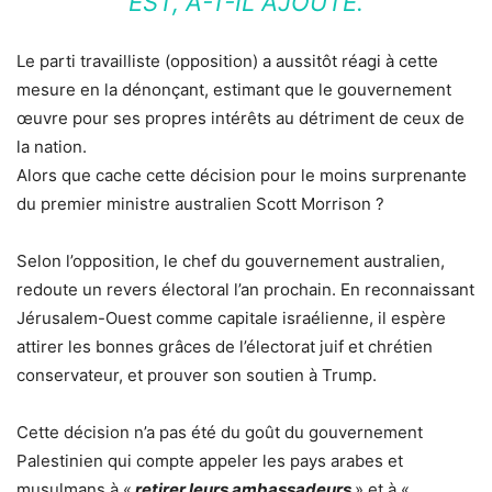
EST, A-T-IL AJOUTÉ.
Le parti travailliste (opposition) a aussitôt réagi à cette
mesure en la dénonçant, estimant que le gouvernement
œuvre pour ses propres intérêts au détriment de ceux de
la nation.
Alors que cache cette décision pour le moins surprenante
du premier ministre australien Scott Morrison ?
Selon l’opposition, le chef du gouvernement australien,
redoute un revers électoral l’an prochain. En reconnaissant
Jérusalem-Ouest comme capitale israélienne, il espère
attirer les bonnes grâces de l’électorat juif et chrétien
conservateur, et prouver son soutien à Trump.
Cette décision n’a pas été du goût du gouvernement
Palestinien qui compte appeler les pays arabes et
musulmans à «
retirer leurs ambassadeurs
» et à «