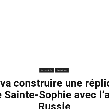
Actualités
Politique
 va construire une répli
e Sainte-Sophie avec l’a
Russie