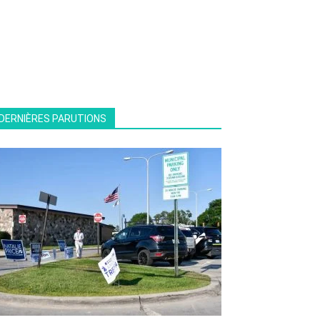
DERNIÈRES PARUTIONS