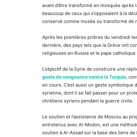
avant d’être transformé en mosquée après l
beaucoup de ceux qui s’opposaient à la décis
conservé comme musée ou transformé de n
Après les premières prières du vendredi te
dernière, des pays tels que la Grèce ont c
religieuses en Russie et le pape catholique
L’objectif de la Syrie de construire une ré
geste de vengeance contre la Turquie
, con
en cours. C’est aussi un geste symbolique
syrienne, dont il se fait passer pour un prote
chrétiens syriens pendant la guerre civile.
Le soutien et l’assistance de Moscou au proje
entretenus avec Al-Modon, est une méthode p
soutien à Al-Assad sur la base des liens d