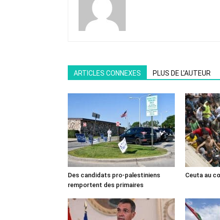
ARTICLES CONNEXES
PLUS DE L'AUTEUR
Des candidats pro-palestiniens
Ceuta au cœ
remportent des primaires