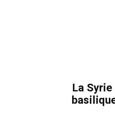
La Syrie
basiliqu