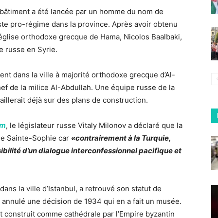
u bâtiment a été lancée par un homme du nom de
iste pro-régime dans la province. Après avoir obtenu
l’église orthodoxe grecque de Hama, Nicolos Baalbaki,
e russe en Syrie.
ent dans la ville à majorité orthodoxe grecque d’Al-
ef de la milice Al-Abdullah. Une équipe russe de la
illerait déjà sur des plans de construction.
um
, le législateur russe Vitaly Milonov a déclaré que la
e de Sainte-Sophie car
«contrairement à la Turquie,
ibilité d’un dialogue interconfessionnel pacifique et
ans la ville d’Istanbul, a retrouvé son statut de
annulé une décision de 1934 qui en a fait un musée.
nt construit comme cathédrale par l’Empire byzantin