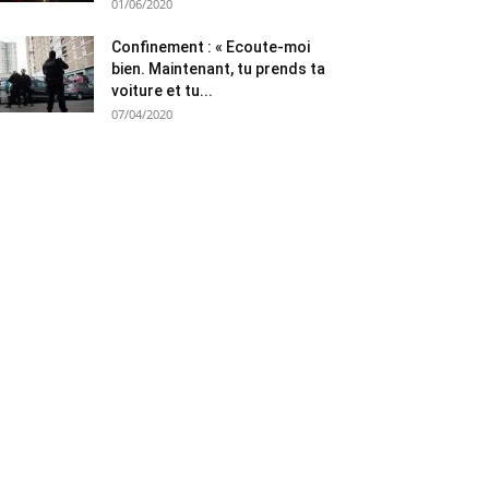
01/06/2020
Confinement : « Ecoute-moi
bien. Maintenant, tu prends ta
voiture et tu...
07/04/2020