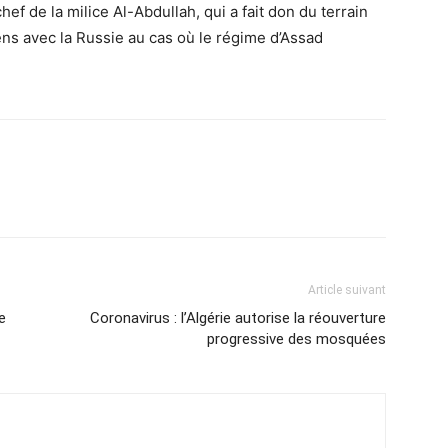
ef de la milice Al-Abdullah, qui a fait don du terrain
iens avec la Russie au cas où le régime d’Assad
Article suivant
e
Coronavirus : l’Algérie autorise la réouverture
progressive des mosquées