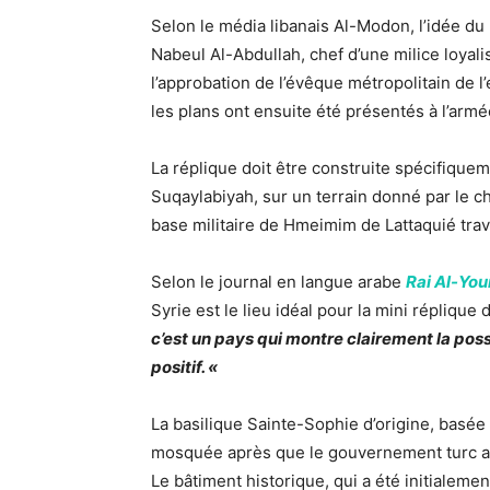
Selon le média libanais Al-Modon, l’idée d
Nabeul Al-Abdullah, chef d’une milice loyal
l’approbation de l’évêque métropolitain de 
les plans ont ensuite été présentés à l’armé
La réplique doit être construite spécifiquem
Suqaylabiyah, sur un terrain donné par le ch
base militaire de Hmeimim de Lattaquié trava
Selon le journal en langue arabe
Rai Al-Yo
Syrie est le lieu idéal pour la mini répliqu
c’est un pays qui montre clairement la poss
positif. «
La basilique Sainte-Sophie d’origine, basée d
mosquée après que le gouvernement turc a 
Le bâtiment historique, qui a été initialeme