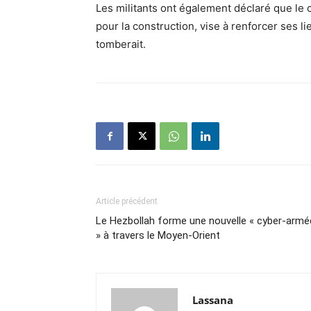
Les militants ont également déclaré que le ch
pour la construction, vise à renforcer ses l
tomberait.
Article précédent
Le Hezbollah forme une nouvelle « cyber-armé
» à travers le Moyen-Orient
Lassana