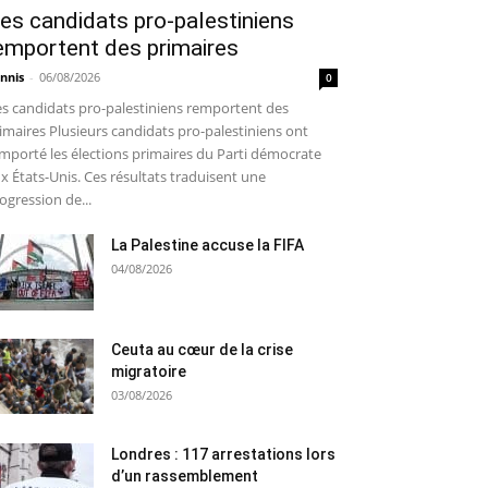
es candidats pro-palestiniens
emportent des primaires
nnis
-
06/08/2026
0
s candidats pro-palestiniens remportent des
imaires Plusieurs candidats pro-palestiniens ont
mporté les élections primaires du Parti démocrate
x États-Unis. Ces résultats traduisent une
ogression de...
La Palestine accuse la FIFA
04/08/2026
Ceuta au cœur de la crise
migratoire
03/08/2026
Londres : 117 arrestations lors
d’un rassemblement