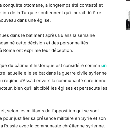
a conquête ottomane, a longtemps été contesté et
ion de la Turquie soutiennent qu’il aurait dû être
ouveau dans une église.
nues dans le bâtiment après 86 ans la semaine
ondamné cette décision et des personnalités
 à Rome ont exprimé leur déception.
plique du bâtiment historique est considéré comme
un
tre laquelle elle se bat dans la guerre civile syrienne
 du régime d’Assad envers la communauté chrétienne
cteur, bien qu’il ait ciblé les églises et persécuté les
t, selon les militants de l’opposition qui se sont
our justifier sa présence militaire en Syrie et son
e la Russie avec la communauté chrétienne syrienne.