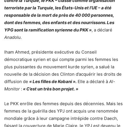
contre la Turquie, le PKK – classé comme organisation
terroriste par la Turquie, les États-Unis et l’UE – a été
responsable de la mort de près de 40 000 personnes,
dont des femmes, des enfants et des nourrissons. Les
YPG sont la ramification syrienne du PKK »
, a déclaré
Anadolu.
lham Ahmed, présidente exécutive du Conseil
démocratique syrien et qui compte parmi les femmes les
plus puissantes du mouvement kurde syrien, a salué la
nouvelle de la décision des Clinton d’acquérir les droits de
diffusion de
« Les filles de Kobani ».
Elle a déclaré à
Al-
Monitor
:
« C’est un très bon projet. »
Le PKK enrôle des femmes depuis des décennies. Mais les
femmes de la guérilla des YPJ ont acquis une renommée
mondiale grâce à leur campagne intrépide contre Daech,
faisant la couverture de Marie Claire, le YPJ est devenu le