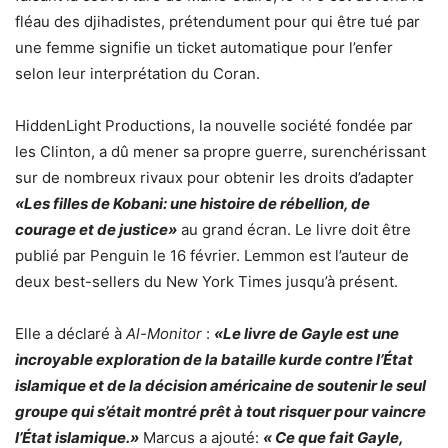
fléau des djihadistes, prétendument pour qui être tué par
une femme signifie un ticket automatique pour l’enfer
selon leur interprétation du Coran.
HiddenLight Productions, la nouvelle société fondée par
les Clinton, a dû mener sa propre guerre, surenchérissant
sur de nombreux rivaux pour obtenir les droits d’adapter
«Les filles de Kobani: une histoire de rébellion, de
courage et de justice»
au grand écran. Le livre doit être
publié par Penguin le 16 février. Lemmon est l’auteur de
deux best-sellers du New York Times jusqu’à présent.
Elle a déclaré à
Al-Monitor
:
«Le livre de Gayle est une
incroyable exploration de la bataille kurde contre l’État
islamique et de la décision américaine de soutenir le seul
groupe qui s’était montré prêt à tout risquer pour vaincre
l’État islamique.»
Marcus a ajouté:
« Ce que fait Gayle,