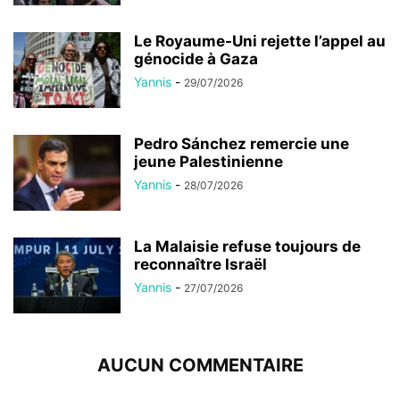
Le Royaume-Uni rejette l’appel au
génocide à Gaza
Yannis
-
29/07/2026
Pedro Sánchez remercie une
jeune Palestinienne
Yannis
-
28/07/2026
La Malaisie refuse toujours de
reconnaître Israël
Yannis
-
27/07/2026
AUCUN COMMENTAIRE