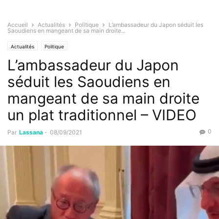
Accueil
Actualités
Politique
L’ambassadeur du Japon séduit les
Saoudiens en mangeant de sa main droite...
Actualités
Politique
L’ambassadeur du Japon
séduit les Saoudiens en
mangeant de sa main droite
un plat traditionnel – VIDEO
0
Par
Lassana
-
08/09/2021