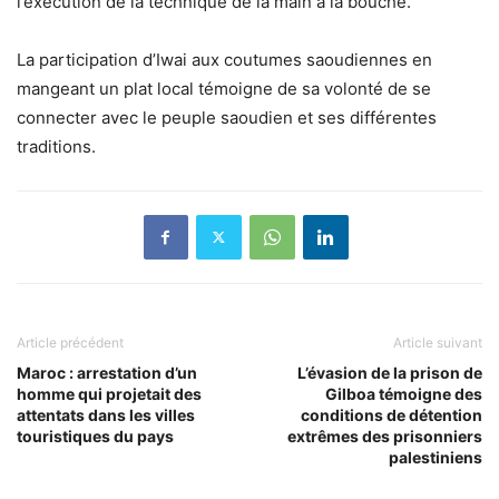
l’exécution de la technique de la main à la bouche.
La participation d’Iwai aux coutumes saoudiennes en
mangeant un plat local témoigne de sa volonté de se
connecter avec le peuple saoudien et ses différentes
traditions.
Article précédent
Article suivant
Maroc : arrestation d’un
L’évasion de la prison de
homme qui projetait des
Gilboa témoigne des
attentats dans les villes
conditions de détention
touristiques du pays
extrêmes des prisonniers
palestiniens