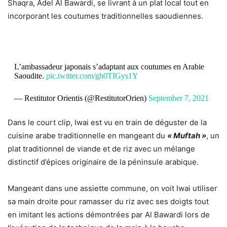
Shaqra, Adel Al Bawardi, se livrant à un plat local tout en
incorporant les coutumes traditionnelles saoudiennes.
L’ambassadeur japonais s’adaptant aux coutumes en Arabie
Saoudite.
pic.twitter.com/gh0TIGys1Y
— Restitutor Orientis (@RestitutorOrien)
September 7, 2021
Dans le court clip, Iwai est vu en train de déguster de la
cuisine arabe traditionnelle en mangeant du
« Muftah »
, un
plat traditionnel de viande et de riz avec un mélange
distinctif d’épices originaire de la péninsule arabique.
Mangeant dans une assiette commune, on voit Iwai utiliser
sa main droite pour ramasser du riz avec ses doigts tout
en imitant les actions démontrées par Al Bawardi lors de