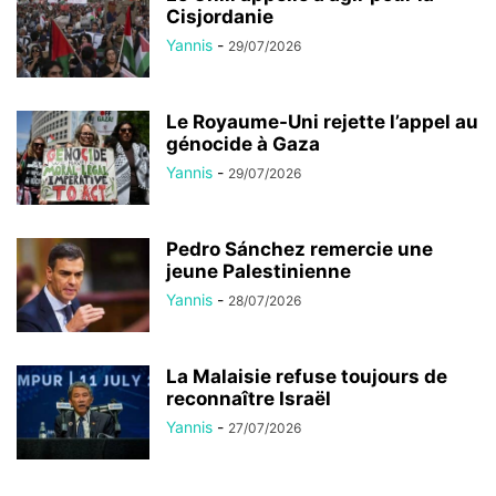
Cisjordanie
Yannis
-
29/07/2026
Le Royaume-Uni rejette l’appel au
génocide à Gaza
Yannis
-
29/07/2026
Pedro Sánchez remercie une
jeune Palestinienne
Yannis
-
28/07/2026
La Malaisie refuse toujours de
reconnaître Israël
Yannis
-
27/07/2026