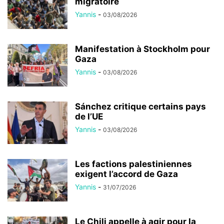
migratoire
Yannis
-
03/08/2026
Manifestation à Stockholm pour
Gaza
Yannis
-
03/08/2026
Sánchez critique certains pays
de l’UE
Yannis
-
03/08/2026
Les factions palestiniennes
exigent l’accord de Gaza
Yannis
-
31/07/2026
Le Chili appelle à agir pour la