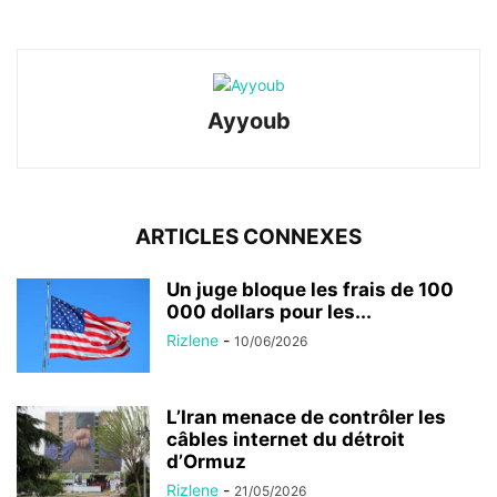
Ayyoub
ARTICLES CONNEXES
Un juge bloque les frais de 100
000 dollars pour les...
Rizlene
-
10/06/2026
L’Iran menace de contrôler les
câbles internet du détroit
d’Ormuz
Rizlene
-
21/05/2026