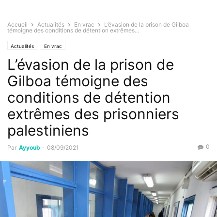
Accueil
Actualités
En vrac
L’évasion de la prison de Gilboa
témoigne des conditions de détention extrêmes...
Actualités
En vrac
L’évasion de la prison de
Gilboa témoigne des
conditions de détention
extrêmes des prisonniers
palestiniens
0
Par
Ayyoub
-
08/09/2021