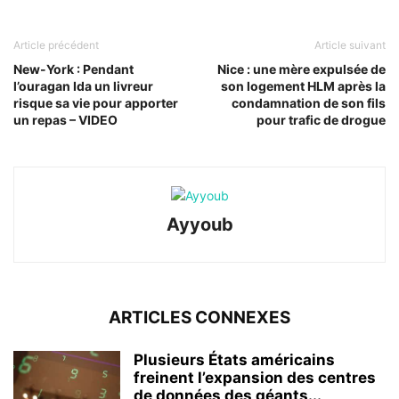
Article précédent
Article suivant
New-York : Pendant
Nice : une mère expulsée de
l’ouragan Ida un livreur
son logement HLM après la
risque sa vie pour apporter
condamnation de son fils
un repas – VIDEO
pour trafic de drogue
Ayyoub
ARTICLES CONNEXES
Plusieurs États américains
freinent l’expansion des centres
de données des géants...