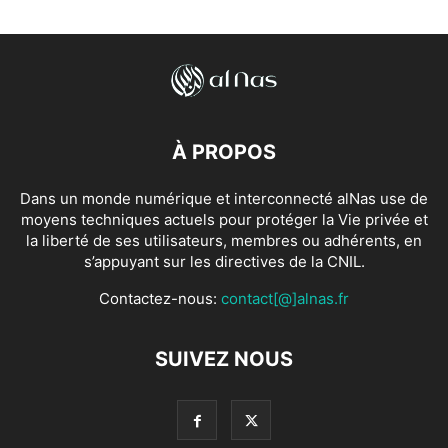
À PROPOS
Dans un monde numérique et interconnecté alNas use de
moyens techniques actuels pour protéger la Vie privée et
la liberté de ses utilisateurs, membres ou adhérents, en
s’appuyant sur les directives de la CNIL.
Contactez-nous:
contact[@]alnas.fr
SUIVEZ NOUS