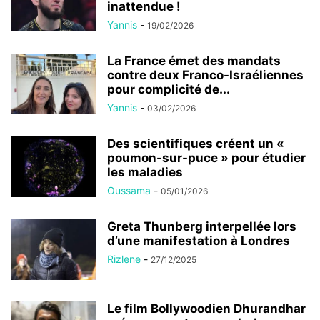
inattendue !
Yannis
-
19/02/2026
La France émet des mandats
contre deux Franco-Israéliennes
pour complicité de...
Yannis
-
03/02/2026
Des scientifiques créent un «
poumon-sur-puce » pour étudier
les maladies
Oussama
-
05/01/2026
Greta Thunberg interpellée lors
d’une manifestation à Londres
Rizlene
-
27/12/2025
Le film Bollywoodien Dhurandhar