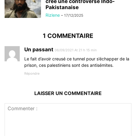
crée une controverse Indo-
Pakistanaise
Rizlene
-
17/12/2025
1 COMMENTAIRE
Un passant
06/09/2021 At 21 h 15 min
Le fait d’avoir creusé ce tunnel pour s’échapper de la
prison, ces palestiniens sont des antisémites.
Répondre
LAISSER UN COMMENTAIRE