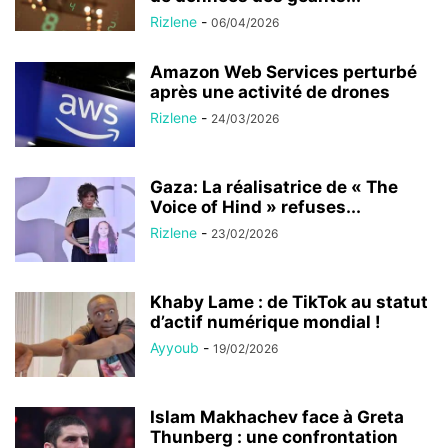
Rizlene
-
06/04/2026
Amazon Web Services perturbé
après une activité de drones
Rizlene
-
24/03/2026
Gaza: La réalisatrice de « The
Voice of Hind » refuses...
Rizlene
-
23/02/2026
Khaby Lame : de TikTok au statut
d’actif numérique mondial !
Ayyoub
-
19/02/2026
Islam Makhachev face à Greta
Thunberg : une confrontation