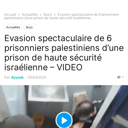
Accueil
Actualités
Buzz
Evasion spectaculaire de 6 prisonniers
palestiniens d’une prison de haute sécurité israélienne...
Actualités
Buzz
Evasion spectaculaire de 6
prisonniers palestiniens d’une
prison de haute sécurité
israélienne – VIDEO
1
Par
Ayyoub
-
06/09/2021