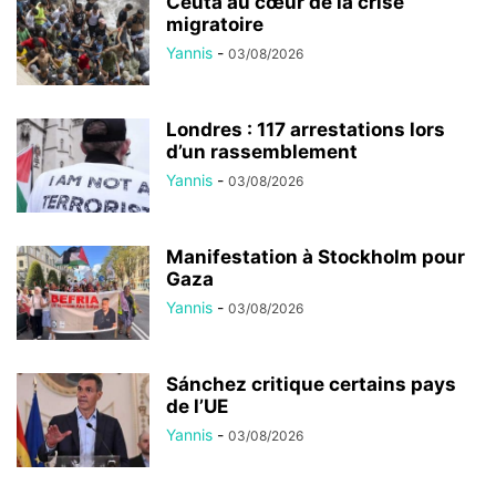
Ceuta au cœur de la crise
migratoire
Yannis
-
03/08/2026
Londres : 117 arrestations lors
d’un rassemblement
Yannis
-
03/08/2026
Manifestation à Stockholm pour
Gaza
Yannis
-
03/08/2026
Sánchez critique certains pays
de l’UE
Yannis
-
03/08/2026