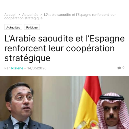
Accueil
Actualités
L’Arabie saoudite et l’Espagne renforcent leur
coopération stratégique
Actualités
Politique
L’Arabie saoudite et l’Espagne
renforcent leur coopération
stratégique
0
Par
Rizlene
-
14/05/2026