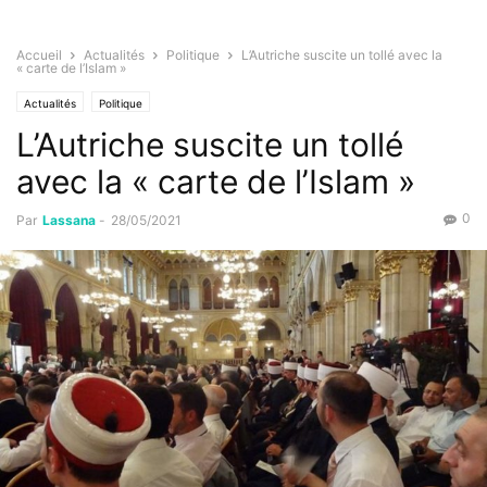
Accueil
Actualités
Politique
L’Autriche suscite un tollé avec la
« carte de l’Islam »
Actualités
Politique
L’Autriche suscite un tollé
avec la « carte de l’Islam »
0
Par
Lassana
-
28/05/2021