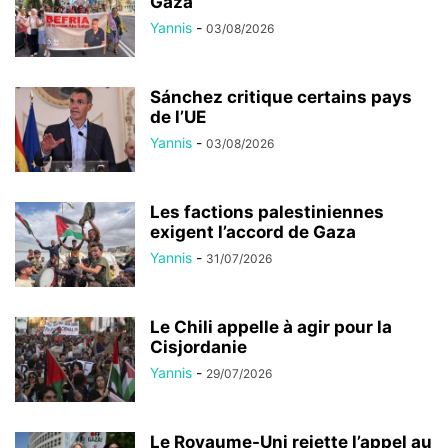
Gaza
Yannis
-
03/08/2026
Sánchez critique certains pays
de l’UE
Yannis
-
03/08/2026
Les factions palestiniennes
exigent l’accord de Gaza
Yannis
-
31/07/2026
Le Chili appelle à agir pour la
Cisjordanie
Yannis
-
29/07/2026
Le Royaume-Uni rejette l’appel au