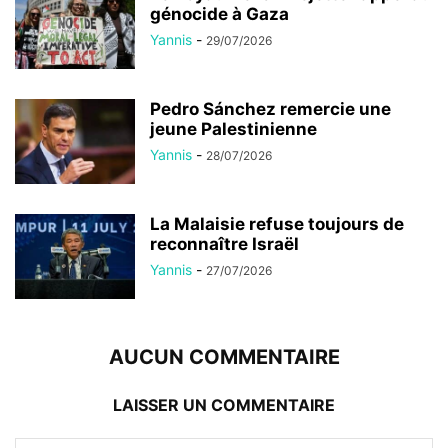
génocide à Gaza
Yannis
-
29/07/2026
Pedro Sánchez remercie une
jeune Palestinienne
Yannis
-
28/07/2026
La Malaisie refuse toujours de
reconnaître Israël
Yannis
-
27/07/2026
AUCUN COMMENTAIRE
LAISSER UN COMMENTAIRE