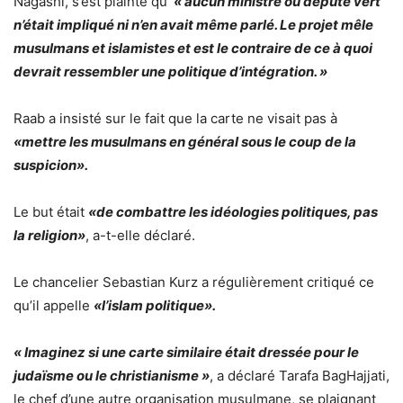
Nagashi, s’est plainte qu ’
« aucun ministre ou député vert
n’était impliqué ni n’en avait même parlé. Le projet mêle
musulmans et islamistes et est le contraire de ce à quoi
devrait ressembler une politique d’intégration. »
Raab a insisté sur le fait que la carte ne visait pas à
«mettre les musulmans en général sous le coup de la
suspicion».
Le but était
«de combattre les idéologies politiques, pas
la religion»
, a-t-elle déclaré.
Le chancelier Sebastian Kurz a régulièrement critiqué ce
qu’il appelle
«l’islam politique».
« Imaginez si une carte similaire était dressée pour le
judaïsme ou le christianisme »
, a déclaré Tarafa BagHajjati,
le chef d’une autre organisation musulmane, se plaignant