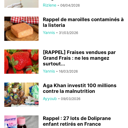
Rizlene
-
06/04/2026
Rappel de maroilles contaminés à
la listeria
Yannis
-
31/03/2026
[RAPPEL] Fraises vendues par
Grand Frais : ne les mangez
surtout...
Yannis
-
16/03/2026
Aga Khan investit 100 millions
contre la malnutrition
Ayyoub
-
09/03/2026
Rappel : 27 lots de Doliprane
enfant retirés en France