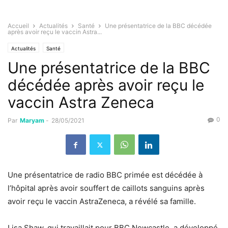
Accueil
Actualités
Santé
Une présentatrice de la BBC décédée
après avoir reçu le vaccin Astra...
Actualités
Santé
Une présentatrice de la BBC
décédée après avoir reçu le
vaccin Astra Zeneca
0
Par
Maryam
-
28/05/2021
Une présentatrice de radio BBC primée est décédée à
l’hôpital après avoir souffert de caillots sanguins après
avoir reçu le vaccin AstraZeneca, a révélé sa famille.
Lisa Shaw, qui travaillait pour BBC Newcastle, a développé