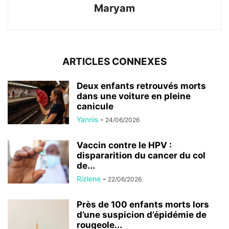
Maryam
ARTICLES CONNEXES
Deux enfants retrouvés morts
dans une voiture en pleine
canicule
Yannis
-
24/06/2026
Vaccin contre le HPV :
dispararition du cancer du col
de...
Rizlene
-
22/06/2026
Près de 100 enfants morts lors
d’une suspicion d’épidémie de
rougeole...