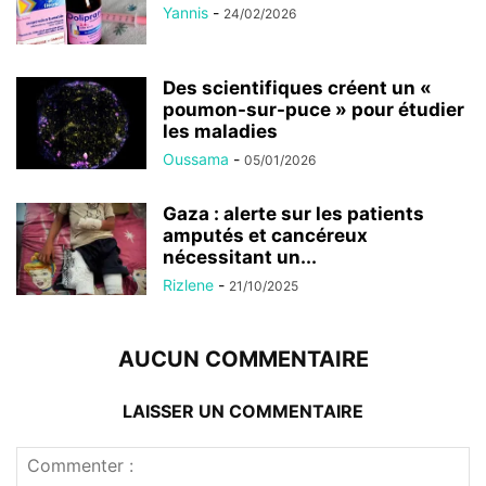
Yannis
-
24/02/2026
Des scientifiques créent un «
poumon-sur-puce » pour étudier
les maladies
Oussama
-
05/01/2026
Gaza : alerte sur les patients
amputés et cancéreux
nécessitant un...
Rizlene
-
21/10/2025
AUCUN COMMENTAIRE
LAISSER UN COMMENTAIRE