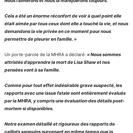
Nous l’aimerons et nous la manquerons toujours.
Cela a été un énorme réconfort de voir à quel point elle
était aimée par tous ceux dont elle a touché la vie, et nous
demandons la vie privée en ce moment pour nous
permettre de pleurer en famille. »
Un porte-parole de la MHRA a déclaré:
« Nous sommes
attristés d’apprendre la mort de Lisa Shaw et nos
pensées vont à sa famille.
Comme pour tout effet indésirable grave suspecté, les
rapports avec une issue fatale sont entièrement évalués
par la MHRA, y compris une évaluation des détails post-
mortem si disponibles.
Notre examen détaillé et rigoureux des rapports de
caillots sanguins survenant en même temps que la