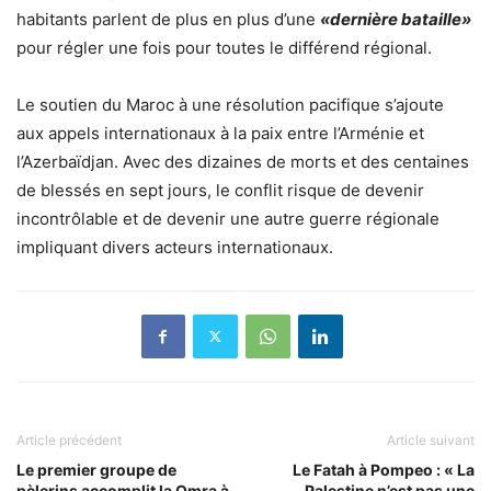
habitants parlent de plus en plus d’une
«dernière bataille»
pour régler une fois pour toutes le différend régional.
Le soutien du Maroc à une résolution pacifique s’ajoute
aux appels internationaux à la paix entre l’Arménie et
l’Azerbaïdjan. Avec des dizaines de morts et des centaines
de blessés en sept jours, le conflit risque de devenir
incontrôlable et de devenir une autre guerre régionale
impliquant divers acteurs internationaux.
Article précédent
Article suivant
Le premier groupe de
Le Fatah à Pompeo : « La
pèlerins accomplit la Omra à
Palestine n’est pas une