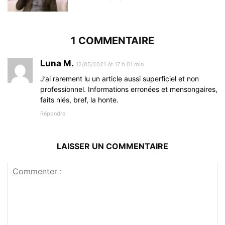
1 COMMENTAIRE
Luna M.
12/05/2021 At 17 h 01 min
J’ai rarement lu un article aussi superficiel et non
professionnel. Informations erronées et mensongaires,
faits niés, bref, la honte.
Répondre
LAISSER UN COMMENTAIRE