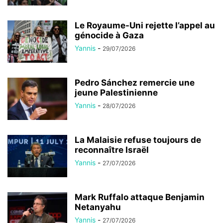
Le Royaume-Uni rejette l’appel au
génocide à Gaza
Yannis
-
29/07/2026
Pedro Sánchez remercie une
jeune Palestinienne
Yannis
-
28/07/2026
La Malaisie refuse toujours de
reconnaître Israël
Yannis
-
27/07/2026
Mark Ruffalo attaque Benjamin
Netanyahu
Yannis
-
27/07/2026