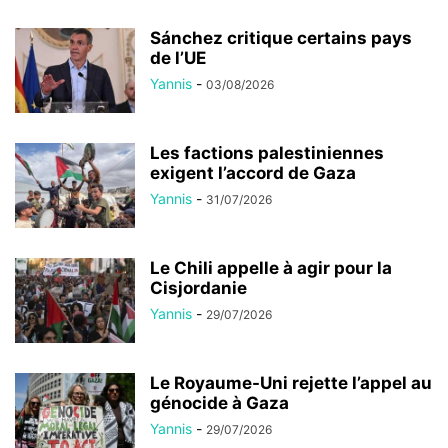
Sánchez critique certains pays
de l’UE
Yannis
-
03/08/2026
Les factions palestiniennes
exigent l’accord de Gaza
Yannis
-
31/07/2026
Le Chili appelle à agir pour la
Cisjordanie
Yannis
-
29/07/2026
Le Royaume-Uni rejette l’appel au
génocide à Gaza
Yannis
-
29/07/2026