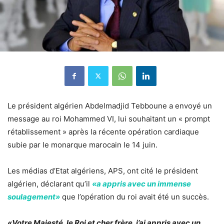
Le président algérien Abdelmadjid Tebboune a envoyé un
message au roi Mohammed VI, lui souhaitant un « prompt
rétablissement » après la récente opération cardiaque
subie par le monarque marocain le 14 juin.
Les médias d’Etat algériens, APS, ont cité le président
algérien, déclarant qu’il
«a appris avec un immense
soulagement»
que l’opération du roi avait été un succès.
«Votre Majesté, le Roi et cher frère, j’ai appris avec un