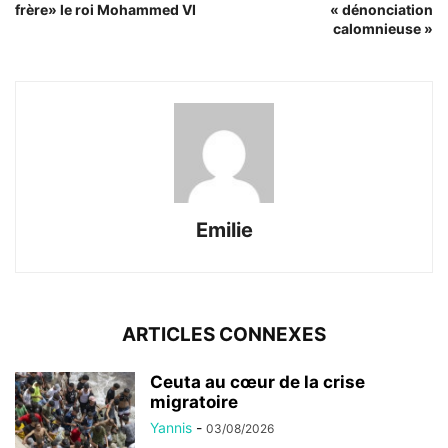
frère» le roi Mohammed VI
« dénonciation
calomnieuse »
Emilie
ARTICLES CONNEXES
Ceuta au cœur de la crise
migratoire
Yannis
-
03/08/2026