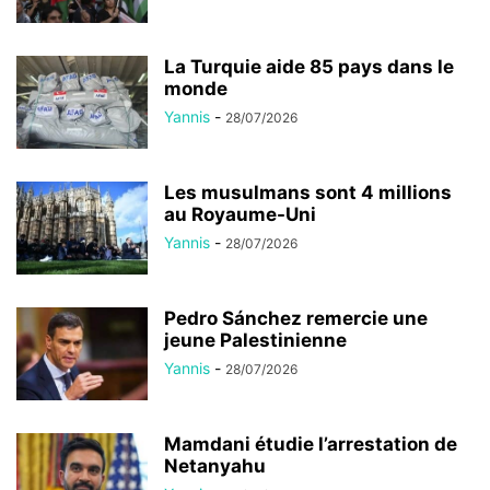
La Turquie aide 85 pays dans le
monde
Yannis
-
28/07/2026
Les musulmans sont 4 millions
au Royaume-Uni
Yannis
-
28/07/2026
Pedro Sánchez remercie une
jeune Palestinienne
Yannis
-
28/07/2026
Mamdani étudie l’arrestation de
Netanyahu