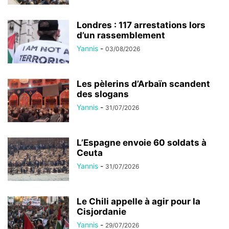
Londres : 117 arrestations lors
d’un rassemblement
Yannis
-
03/08/2026
Les pèlerins d’Arbaïn scandent
des slogans
Yannis
-
31/07/2026
L’Espagne envoie 60 soldats à
Ceuta
Yannis
-
31/07/2026
Le Chili appelle à agir pour la
Cisjordanie
Yannis
-
29/07/2026