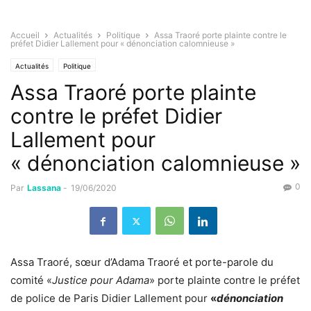
Accueil
Actualités
Politique
Assa Traoré porte plainte contre le
préfet Didier Lallement pour « dénonciation calomnieuse »
Actualités
Politique
Assa Traoré porte plainte
contre le préfet Didier
Lallement pour
« dénonciation calomnieuse »
0
Par
Lassana
-
19/06/2020
Assa Traoré, sœur d’Adama Traoré et porte-parole du
comité «
Justice pour Adama
» porte plainte contre le préfet
de police de Paris Didier Lallement pour
«
dénonciation