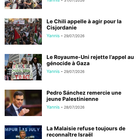
31/07/2026
Le Chili appelle à agir pour la
Cisjordanie
Yannis
-
29/07/2026
Le Royaume-Uni rejette l’appel au
génocide à Gaza
Yannis
-
29/07/2026
Pedro Sánchez remercie une
jeune Palestinienne
Yannis
-
28/07/2026
La Malaisie refuse toujours de
reconnaître Israël