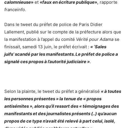
calomnieuse
»
et
«
faux en écriture publique
»,
rapporte
franceinfo.
Dans le tweet du préfet de police de Paris Didier
Lallement, publié sur le compte de la préfecture alors que
la manifestation à l’appel du comité
Vérité pour Adama
se
finissait, samedi 13 juin, le préfet écrivait :
« ‘Sales
juifs’ scandé par les manifestants. Le préfet de police a
signalé ces propos à l’autorité judiciaire »
.
Selon la plainte, le tweet du préfet a généralisé
« à toutes
les personnes présentes » la tenue de « propos
antisémites », alors qu’il ressort des « témoignages des
manifestants et des journalistes présents (..) qu’aucun
propos de ce type n’avait été relevé à part celui, isolé,