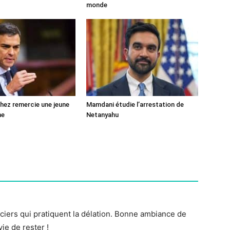
monde
ez remercie une jeune
Mamdani étudie l’arrestation de
ne
Netanyahu
iciers qui pratiquent la délation. Bonne ambiance de
ie de rester !