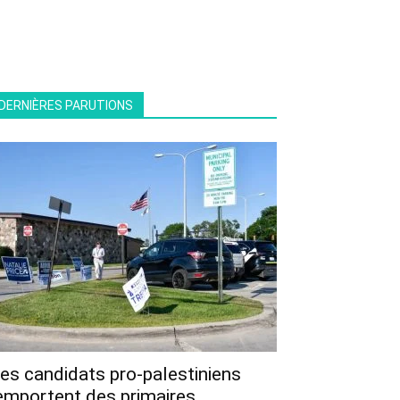
DERNIÈRES PARUTIONS
es candidats pro-palestiniens
emportent des primaires