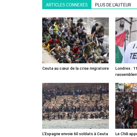
ARTICLES CONNEXES
PLUS DE L'AUTEUR
Ceuta au cœur de la crise migratoire
Londres : 11
rassemble
L’Espagne envoie 60 soldats à Ceuta
Le Chili appe