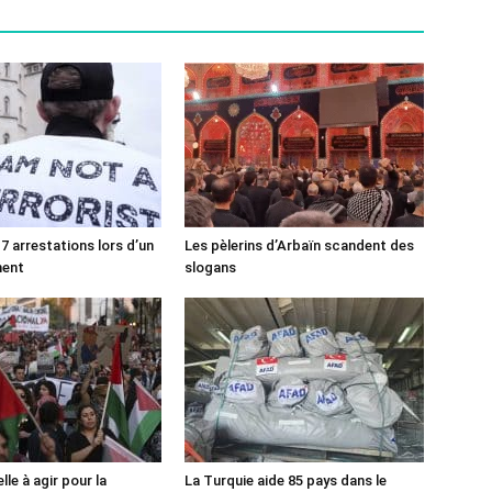
7 arrestations lors d’un
Les pèlerins d’Arbaïn scandent des
ment
slogans
lle à agir pour la
La Turquie aide 85 pays dans le