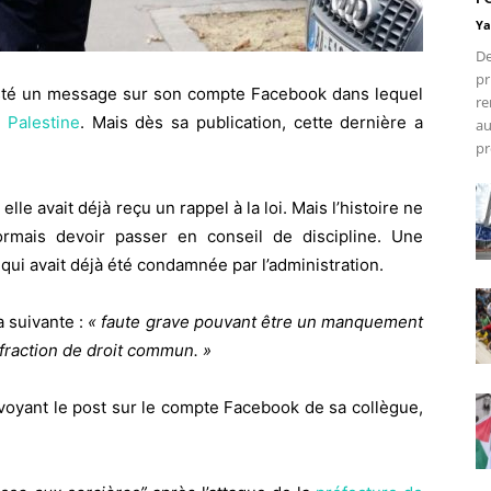
Ya
De
pr
té un message sur son compte Facebook dans lequel
re
a
Palestine
. Mais dès sa publication, cette dernière a
au
pr
elle avait déjà reçu un rappel à la loi. Mais l’histoire ne
rmais devoir passer en conseil de discipline.
Une
qui avait déjà été condamnée par l’administration.
a suivante :
« faute grave pouvant être un manquement
nfraction de droit commun. »
 voyant le post sur le compte Facebook de sa collègue,