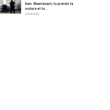
bien. Maintenant, tu prends ta
voiture et tu...
07/04/2020