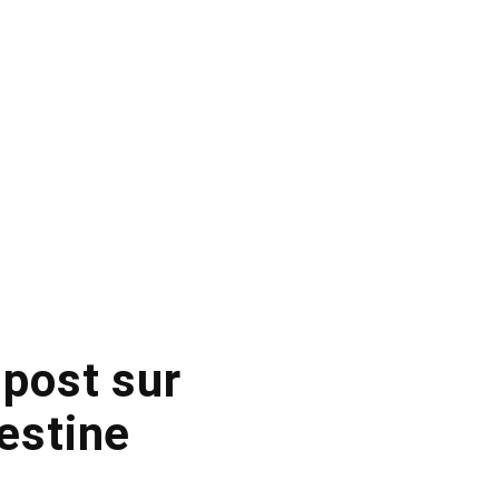
 post sur
estine