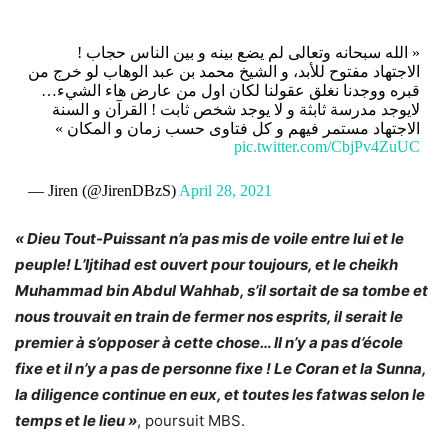
« الله سبحانه وتعالى لم يضع بينه و بين الناس حجاب !
الاجتهاد مفتوح للأبد، و الشيخ محمد بن عبد الوهاب لو خرج من
قبره ووجدنا نغلق عقولنا لكان اول من عارض هاء الشيء…
لايوجد مدرسة ثابثة و لا يوجد شخص ثابت ! القرآن و السنة
الاجتهاد مستمر فيهم و كل فتاوى حسب زمان و المكان »
pic.twitter.com/CbjPv4ZuUC
— Jiren (@JirenDBzS)
April 28, 2021
« Dieu Tout-Puissant n’a pas mis de voile entre lui et le
peuple! L’Ijtihad est ouvert pour toujours, et le cheikh
Muhammad bin Abdul Wahhab, s’il sortait de sa tombe et
nous trouvait en train de fermer nos esprits, il serait le
premier à s’opposer à cette chose… Il n’y a pas d’école
fixe et il n’y a pas de personne fixe ! Le Coran et la Sunna,
la diligence continue en eux, et toutes les fatwas selon le
temps et le lieu »
, poursuit MBS.