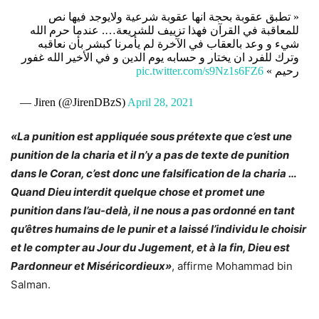
« تطبق عقوبة بحجة انها عقوبة شرعية ولايوجد فيها نص
للمعاقبة في القرآن فهذا تزييف للشريعة…. عندما حرم الله
شيء و وعد بالعقاب في الآخرة لم يأمرنا كبشر بأن نعاقبه
وترك للفرد ان يختار و حسابه يوم الدين و في الأخير الله غفور
pic.twitter.com/s9Nz1s6FZ6
رحيم »
— Jiren (@JirenDBzS)
April 28, 2021
«La punition est appliquée sous prétexte que c’est une
punition de la charia et il n’y a pas de texte de punition
dans le Coran, c’est donc une falsification de la charia …
Quand Dieu interdit quelque chose et promet une
punition dans l’au-delà, il ne nous a pas ordonné en tant
qu’êtres humains de le punir et a laissé l’individu le choisir
et le compter au Jour du Jugement, et à la fin, Dieu est
Pardonneur et Miséricordieux»
, affirme Mohammad bin
Salman.