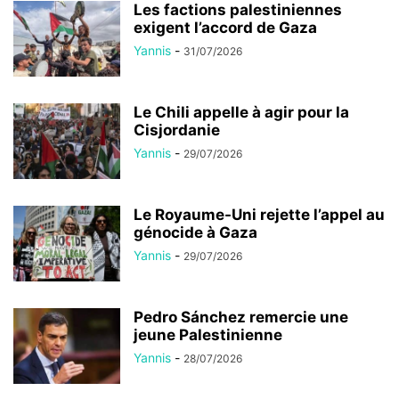
Les factions palestiniennes
exigent l’accord de Gaza
Yannis
-
31/07/2026
Le Chili appelle à agir pour la
Cisjordanie
Yannis
-
29/07/2026
Le Royaume-Uni rejette l’appel au
génocide à Gaza
Yannis
-
29/07/2026
Pedro Sánchez remercie une
jeune Palestinienne
Yannis
-
28/07/2026