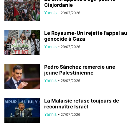
Cisjordanie
Yannis
-
29/07/2026
Le Royaume-Uni rejette l’appel au
génocide à Gaza
Yannis
-
29/07/2026
Pedro Sánchez remercie une
jeune Palestinienne
Yannis
-
28/07/2026
La Malaisie refuse toujours de
reconnaître Israël
Yannis
-
27/07/2026