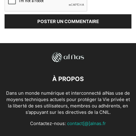
À PROPOS
Dans un monde numérique et interconnecté alNas use de
moyens techniques actuels pour protéger la Vie privée et
la liberté de ses utilisateurs, membres ou adhérents, en
s’appuyant sur les directives de la CNIL.
Contactez-nous:
contact[@]alnas.fr