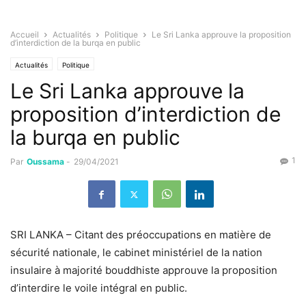
Accueil
Actualités
Politique
Le Sri Lanka approuve la proposition
d’interdiction de la burqa en public
Actualités
Politique
Le Sri Lanka approuve la
proposition d’interdiction de
la burqa en public
1
Par
Oussama
-
29/04/2021
SRI LANKA – Citant des préoccupations en matière de
sécurité nationale, le cabinet ministériel de la nation
insulaire à majorité bouddhiste approuve la proposition
d’interdire le voile intégral en public.