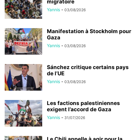
migratoire
Yannis
-
03/08/2026
Manifestation à Stockholm pour
Gaza
Yannis
-
03/08/2026
Sánchez critique certains pays
de l’UE
Yannis
-
03/08/2026
Les factions palestiniennes
exigent l’accord de Gaza
Yannis
-
31/07/2026
Le Chili appelle à agir pour la