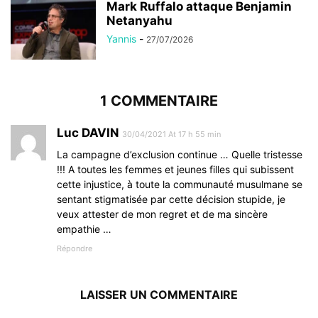
Mark Ruffalo attaque Benjamin
Netanyahu
Yannis
-
27/07/2026
1 COMMENTAIRE
Luc DAVIN
30/04/2021 At 17 h 55 min
La campagne d’exclusion continue … Quelle tristesse
!!! A toutes les femmes et jeunes filles qui subissent
cette injustice, à toute la communauté musulmane se
sentant stigmatisée par cette décision stupide, je
veux attester de mon regret et de ma sincère
empathie …
Répondre
LAISSER UN COMMENTAIRE