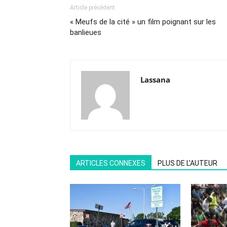
Article précédent
« Meufs de la cité » un film poignant sur les
banlieues
Lassana
ARTICLES CONNEXES
PLUS DE L'AUTEUR