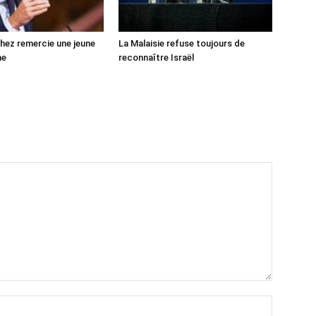
ez remercie une jeune
La Malaisie refuse toujours de
ne
reconnaître Israël