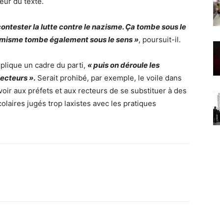
eur du texte.
e contester la lutte contre le nazisme. Ça tombe sous le
’islamisme tombe également sous le sens »
, poursuit-il.
plique un cadre du parti,
« puis on déroule les
secteurs »
.
Serait prohibé, par exemple, le voile dans
voir aux préfets et aux recteurs de se substituer à des
olaires jugés trop laxistes avec les pratiques