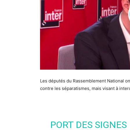
Les députés du Rassemblement National ont r
contre les séparatismes, mais
visant à inte
PORT DES SIGNES 