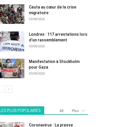
Ceuta au cœur de la crise
migratoire
03/08/2026
Londres : 117 arrestations lors
d’un rassemblement
03/08/2026
Manifestation à Stockholm
pour Gaza
03/08/2026
LES PLUS POPULAIRES
All
Plus
Coronavirus : La presse