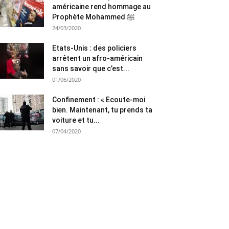
américaine rend hommage au
Prophète Mohammed ﷺ
24/03/2020
Etats-Unis : des policiers
arrêtent un afro-américain
sans savoir que c’est...
01/06/2020
Confinement : « Ecoute-moi
bien. Maintenant, tu prends ta
voiture et tu...
07/04/2020