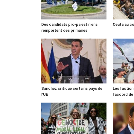
Des candidats pro-palestiniens
Ceuta au cœ
remportent des primaires
Sánchez critique certains pays de
Les faction
l’UE
l’accord de