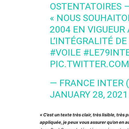
OSTENTATOIRES 
« NOUS SOUHAITO
2004 EN VIGUEUR 
L’INTÉGRALITÉ DE
#VOILE
#LE79INT
PIC.TWITTER.CO
— FRANCE INTER 
JANUARY 28, 2021
« C’est un texte très clair, très lisible, très
appliquée, je peux vous assurer qu’on en au