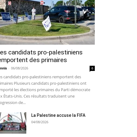
es candidats pro-palestiniens
emportent des primaires
nnis
-
06/08/2026
0
s candidats pro-palestiniens remportent des
imaires Plusieurs candidats pro-palestiniens ont
mporté les élections primaires du Parti démocrate
x États-Unis. Ces résultats traduisent une
ogression de...
La Palestine accuse la FIFA
04/08/2026