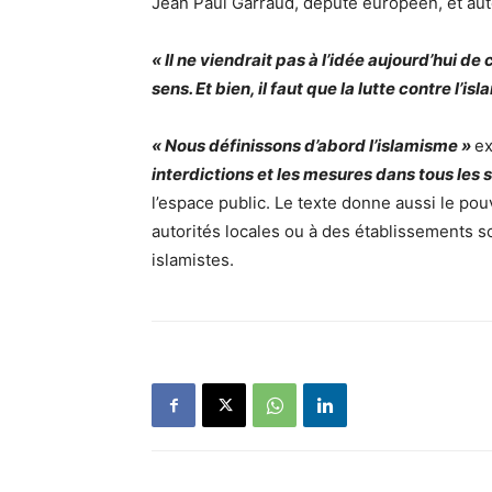
Jean Paul Garraud, député européen, et aut
« Il ne viendrait pas à l’idée aujourd’hui d
sens. Et bien, il faut que la lutte contre l
« Nous définissons d’abord l’islamisme »
ex
interdictions et les mesures dans tous les 
l’espace public. Le texte donne aussi le pou
autorités locales ou à des établissements sc
islamistes.