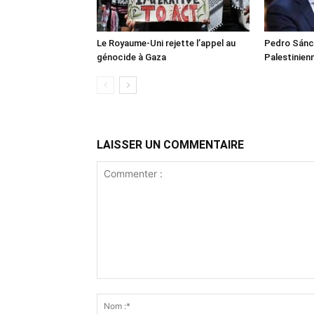
Le Royaume-Uni rejette l’appel au
Pedro Sánch
génocide à Gaza
Palestinien
LAISSER UN COMMENTAIRE