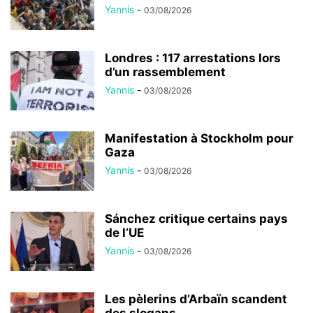
Yannis
-
03/08/2026
Londres : 117 arrestations lors
d’un rassemblement
Yannis
-
03/08/2026
Manifestation à Stockholm pour
Gaza
Yannis
-
03/08/2026
Sánchez critique certains pays
de l’UE
Yannis
-
03/08/2026
Les pèlerins d’Arbaïn scandent
des slogans