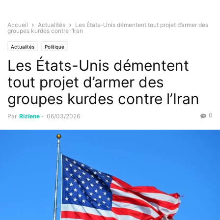
Accueil
Actualités
Les États-Unis démentent tout projet d’armer des
groupes kurdes contre l’Iran
Actualités
Politique
Les États-Unis démentent
tout projet d’armer des
groupes kurdes contre l’Iran
0
Par
Rizlene
-
06/03/2026