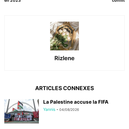
en 2023
conflit
Rizlene
ARTICLES CONNEXES
La Palestine accuse la FIFA
Yannis
-
04/08/2026