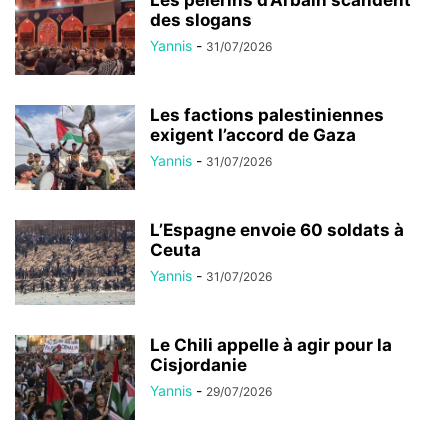
des slogans
Yannis
-
31/07/2026
Les factions palestiniennes
exigent l’accord de Gaza
Yannis
-
31/07/2026
L’Espagne envoie 60 soldats à
Ceuta
Yannis
-
31/07/2026
Le Chili appelle à agir pour la
Cisjordanie
Yannis
-
29/07/2026