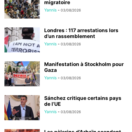
migratoire
Yannis
-
03/08/2026
Londres : 117 arrestations lors
d’un rassemblement
Yannis
-
03/08/2026
Manifestation à Stockholm pour
Gaza
Yannis
-
03/08/2026
Sánchez critique certains pays
de l’UE
Yannis
-
03/08/2026
Les pèlerins d’Arbaïn scandent