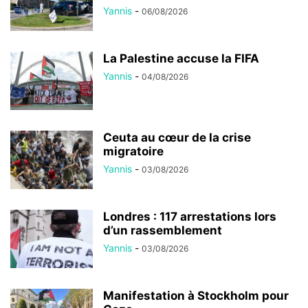
Yannis
-
06/08/2026
La Palestine accuse la FIFA
Yannis
-
04/08/2026
Ceuta au cœur de la crise
migratoire
Yannis
-
03/08/2026
Londres : 117 arrestations lors
d’un rassemblement
Yannis
-
03/08/2026
Manifestation à Stockholm pour