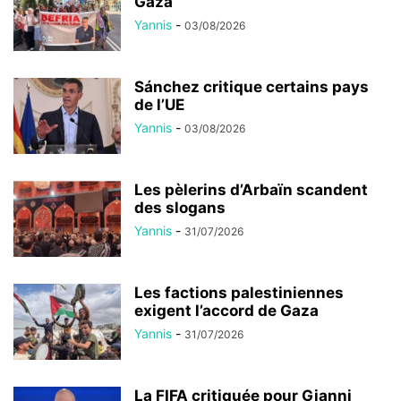
Gaza
Yannis
-
03/08/2026
Sánchez critique certains pays
de l’UE
Yannis
-
03/08/2026
Les pèlerins d’Arbaïn scandent
des slogans
Yannis
-
31/07/2026
Les factions palestiniennes
exigent l’accord de Gaza
Yannis
-
31/07/2026
La FIFA critiquée pour Gianni