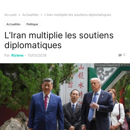
Accueil
Actualités
L’Iran multiplie les soutiens diplomatiques
Actualités
Politique
L’Iran multiplie les soutiens
diplomatiques
0
Par
Rizlene
-
15/05/2026