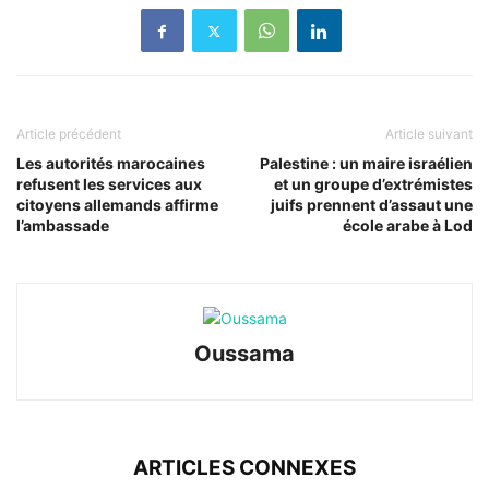
Article précédent
Article suivant
Les autorités marocaines
Palestine : un maire israélien
refusent les services aux
et un groupe d’extrémistes
citoyens allemands affirme
juifs prennent d’assaut une
l’ambassade
école arabe à Lod
Oussama
ARTICLES CONNEXES