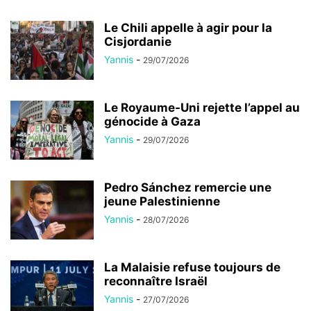
Le Chili appelle à agir pour la
Cisjordanie
Yannis
-
29/07/2026
Le Royaume-Uni rejette l’appel au
génocide à Gaza
Yannis
-
29/07/2026
Pedro Sánchez remercie une
jeune Palestinienne
Yannis
-
28/07/2026
La Malaisie refuse toujours de
reconnaître Israël
Yannis
-
27/07/2026