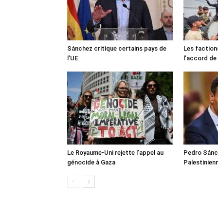
Sánchez critique certains pays de
Les faction
l’UE
l’accord de
Le Royaume-Uni rejette l’appel au
Pedro Sánch
génocide à Gaza
Palestinien