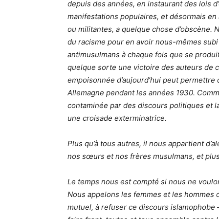
depuis des années, en instaurant des lois d’
manifestations populaires, et désormais en a
ou militantes, a quelque chose d’obscène. 
du racisme pour en avoir nous-mêmes subi 
antimusulmans à chaque fois que se produit 
quelque sorte une victoire des auteurs de 
empoisonnée d’aujourd’hui peut permettre 
Allemagne pendant les années 1930. Comment
contaminée par des discours politiques et l
une croisade exterminatrice.
Plus qu’à tous autres, il nous appartient d’
nos sœurs et nos frères musulmans, et plus
Le temps nous est compté si nous ne voulo
Nous appelons les femmes et les hommes de
mutuel, à refuser ce discours islamophobe –