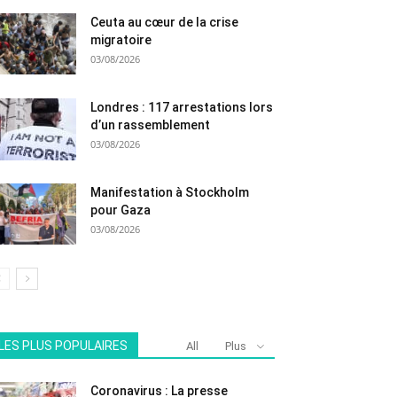
Ceuta au cœur de la crise
migratoire
03/08/2026
Londres : 117 arrestations lors
d’un rassemblement
03/08/2026
Manifestation à Stockholm
pour Gaza
03/08/2026
LES PLUS POPULAIRES
All
Plus
Coronavirus : La presse