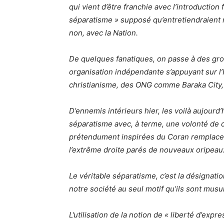
qui vient d’être franchie avec l’introductio
séparatisme » supposé qu’entretiendraient
non, avec la Nation.
De quelques fanatiques, on passe à des group
organisation indépendante s’appuyant sur l
christianisme, des ONG comme Baraka City, 
D’ennemis intérieurs hier, les voilà aujourd
séparatisme avec, à terme, une volonté de 
prétendument inspirées du Coran remplacera
l’extrême droite parés de nouveaux oripea
Le véritable séparatisme, c’est la désignati
notre société au seul motif qu’ils sont mu
L’utilisation de la notion de « liberté d’exp