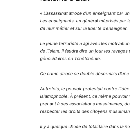
« L’assassinat atroce d’un enseignant par u
Les enseignants, en général méprisés par le 
de leur métier et sur la liberté d’enseigner.
Le jeune terroriste a agi avec les motivatio
de l’islam. Il faudra dire un jour les ravage
génocidaires en Tchétchénie.
Ce crime atroce se double désormais d’une 
Autrefois, le pouvoir protestait contre l’idée 
islamophobie. À présent, ce même pouvoir ve
prenant à des associations musulmanes, dont 
respecter les droits des citoyens musulmans
Il y a quelque chose de totalitaire dans la 