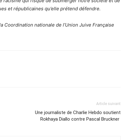
 le racisme qui risque de submerger notre société et de
ues et républicaines qu’elle prétend défendre.
a Coordination nationale de l’Union Juive Française
Article suivant
Une journaliste de Charlie Hebdo soutient
Rokhaya Diallo contre Pascal Bruckner