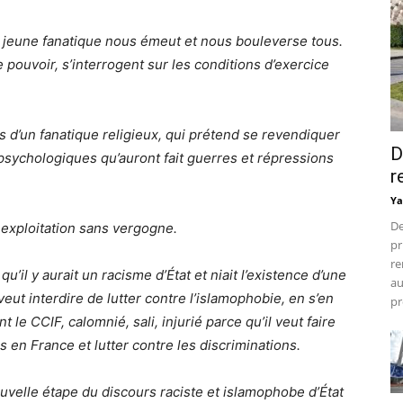
n jeune fanatique nous émeut et nous bouleverse tous.
pouvoir, s’interrogent sur les conditions d’exercice
ns d’un fanatique religieux, qui prétend se revendiquer
D
s psychologiques qu’auront fait guerres et répressions
r
Ya
De
exploitation sans vergogne.
pr
re
qu’il y aurait un racisme d’État et niait l’existence d’une
au
ut interdire de lutter contre l’islamophobie, en s’en
pr
le CCIF, calomnié, sali, injurié parce qu’il veut faire
 en France et lutter contre les discriminations.
nouvelle étape du discours raciste et islamophobe d’État