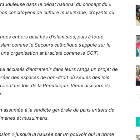
n frauduleuse dans le débat national du concept du «
 nos concitoyens de culture musulmane, croyants ou
es entiers qualifiés d’islamistes, puis à toute
’Islam comme le Secours catholique s’appuie sur le
une organisation antiraciste comme le CCIF.
’hui accusés d’entretenir dans leurs rangs un projet de
créer des espaces de non-droit où seules des lois
ient les lois de la République. Vieux discours de
ux…
on assumée à la vindicte générale de pans entiers de
sulmanes et musulmans.
ression » jusqu’à la nausée par un pouvoir qui la brime