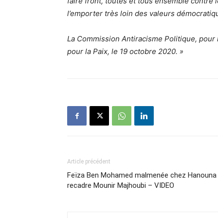
faire front, toutes et tous ensemble contre
l’emporter très loin des valeurs démocratiq
La Commission Antiracisme Politique, pour l
pour la Paix, le 19 octobre 2020. »
Article précédent
Feïza Ben Mohamed malmenée chez Hanouna
recadre Mounir Majhoubi – VIDEO