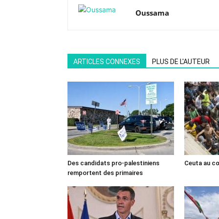
Oussama
ARTICLES CONNEXES
PLUS DE L'AUTEUR
Des candidats pro-palestiniens
Ceuta au cœ
remportent des primaires