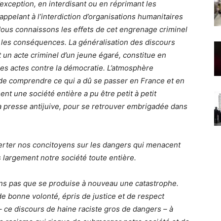
exception, en interdisant ou en réprimant les
ppelant à l’interdiction d’organisations humanitaires
Nous connaissons les effets de cet engrenage criminel
les conséquences. La généralisation des discours
un acte criminel d’un jeune égaré, constitue en
ces actes contre la démocratie. L’atmosphère
de comprendre ce qui a dû se passer en France et en
 une société entière a pu être petit à petit
a presse antijuive, pour se retrouver embrigadée dans
alerter nos concitoyens sur les dangers qui menacent
 largement notre société toute entière.
ns pas que se produise à nouveau une catastrophe.
 bonne volonté, épris de justice et de respect
 ce discours de haine raciste gros de dangers – à