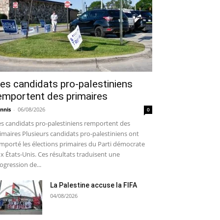
es candidats pro-palestiniens
emportent des primaires
nnis
-
06/08/2026
0
s candidats pro-palestiniens remportent des
imaires Plusieurs candidats pro-palestiniens ont
mporté les élections primaires du Parti démocrate
x États-Unis. Ces résultats traduisent une
ogression de...
La Palestine accuse la FIFA
04/08/2026