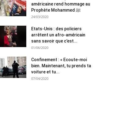
américaine rend hommage au
Prophète Mohammed ﷺ
24/03/2020
Etats-Unis : des policiers
arrêtent un afro-américain
sans savoir que c’est...
01/06/2020
Confinement : « Ecoute-moi
bien. Maintenant, tu prends ta
voiture et tu...
07/04/2020