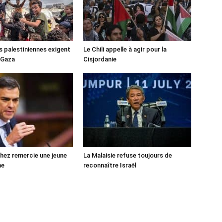
s palestiniennes exigent
Le Chili appelle à agir pour la
 Gaza
Cisjordanie
ez remercie une jeune
La Malaisie refuse toujours de
ne
reconnaître Israël