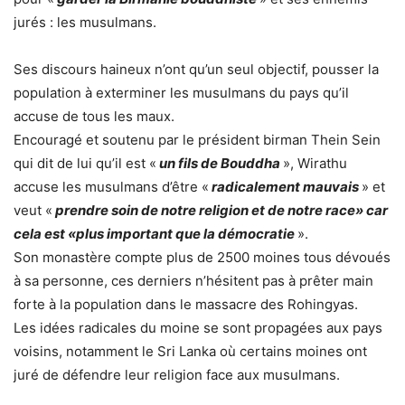
jurés : les musulmans.
Ses discours haineux n’ont qu’un seul objectif, pousser la
population à exterminer les musulmans du pays qu’il
accuse de tous les maux.
Encouragé et soutenu par le président birman Thein Sein
qui dit de lui qu’il est «
un fils de Bouddha
», Wirathu
accuse les musulmans d’être «
radicalement mauvais
» et
veut «
prendre soin de notre religion et de notre race» car
cela est «plus important que la démocratie
».
Son monastère compte plus de 2500 moines tous dévoués
à sa personne, ces derniers n’hésitent pas à prêter main
forte à la population dans le massacre des Rohingyas.
Les idées radicales du moine se sont propagées aux pays
voisins, notamment le Sri Lanka où certains moines ont
juré de défendre leur religion face aux musulmans.