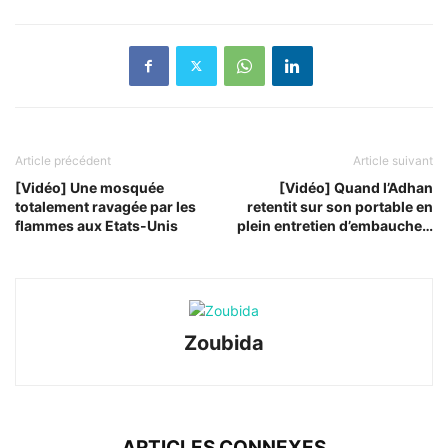
Article précédent
Article suivant
[Vidéo] Une mosquée
[Vidéo] Quand l’Adhan
totalement ravagée par les
retentit sur son portable en
flammes aux Etats-Unis
plein entretien d’embauche…
Zoubida
ARTICLES CONNEXES