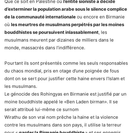
Que ce soit en Palestine où
l’entité sioniste a décidé
d’exterminer la population arabe sous le silence complice
de la communauté internationale
ou encore en Birmanie
où
les meurtres de musulmans perpétrés par les moines
bouddhistes se poursuivent inlassablement
, les
musulmans meurent par dizaines de milliers dans le
monde, massacrés dans l’indifférence.
Pourtant ils sont présentés comme les seuls responsables
du chaos mondial, pris en otage d’une poignée de fous
dont on se sert pour justifier cette haine envers l’Islam et
les musulmans.
Le génocide des Rohingyas en Birmanie est justifié par un
moine bouddhiste appelé le «Ben Laden birman». Il se
serait attribué lui-même ce surnom
Wirathu de son vrai nom prêche la haine et la violence
contre les musulmans dans son pays, il utilise la terreur
pour «
garder la Birmanie bouddhiste
» et ses ennemis