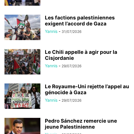
Les factions palestiniennes
exigent l’accord de Gaza
Yannis
-
31/07/2026
Le Chili appelle à agir pour la
Cisjordanie
Yannis
-
29/07/2026
Le Royaume-Uni rejette l’appel au
génocide à Gaza
Yannis
-
29/07/2026
Pedro Sánchez remercie une
jeune Palestinienne