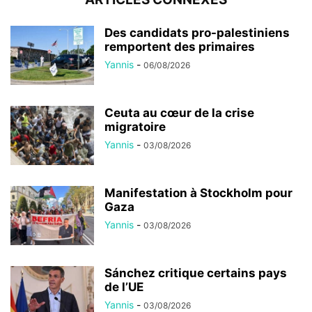
Des candidats pro-palestiniens
remportent des primaires
Yannis
-
06/08/2026
Ceuta au cœur de la crise
migratoire
Yannis
-
03/08/2026
Manifestation à Stockholm pour
Gaza
Yannis
-
03/08/2026
Sánchez critique certains pays
de l’UE
Yannis
-
03/08/2026