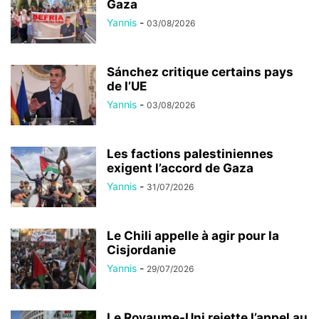
Gaza
Yannis
-
03/08/2026
Sánchez critique certains pays
de l’UE
Yannis
-
03/08/2026
Les factions palestiniennes
exigent l’accord de Gaza
Yannis
-
31/07/2026
Le Chili appelle à agir pour la
Cisjordanie
Yannis
-
29/07/2026
Le Royaume-Uni rejette l’appel au