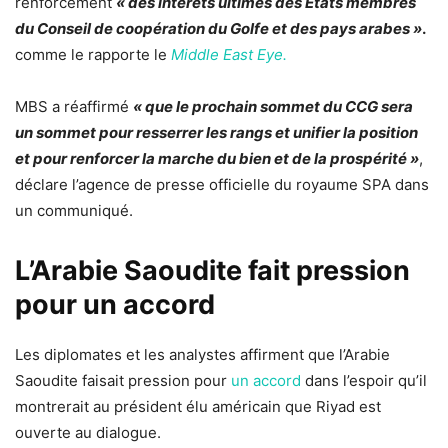
renforcement
« des intérêts ultimes des États membres
du Conseil de coopération du Golfe et des pays arabes »
.
comme le rapporte le
Middle East Eye.
MBS a réaffirmé
« que le prochain sommet du CCG sera
un sommet pour resserrer les rangs et unifier la position
et pour renforcer la marche du bien et de la prospérité »
,
déclare l’agence de presse officielle du royaume SPA dans
un communiqué.
L’Arabie Saoudite fait pression
pour un accord
Les diplomates et les analystes affirment que l’Arabie
Saoudite faisait pression pour
un accord
dans l’espoir qu’il
montrerait au président élu américain que Riyad est
ouverte au dialogue.