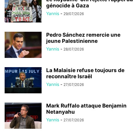
génocide à Gaza
Yannis
-
29/07/2026
Pedro Sánchez remercie une
jeune Palestinienne
Yannis
-
28/07/2026
La Malaisie refuse toujours de
reconnaître Israël
Yannis
-
27/07/2026
Mark Ruffalo attaque Benjamin
Netanyahu
Yannis
-
27/07/2026