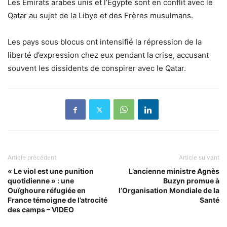
Les Émirats arabes unis et l’Égypte sont en conflit avec le
Qatar au sujet de la Libye et des Frères musulmans.
Les pays sous blocus ont intensifié la répression de la
liberté d’expression chez eux pendant la crise, accusant
souvent les dissidents de conspirer avec le Qatar.
Article précédent
Article suivant
« Le viol est une punition
L’ancienne ministre Agnès
quotidienne » : une
Buzyn promue à
Ouïghoure réfugiée en
l’Organisation Mondiale de la
France témoigne de l’atrocité
Santé
des camps – VIDEO