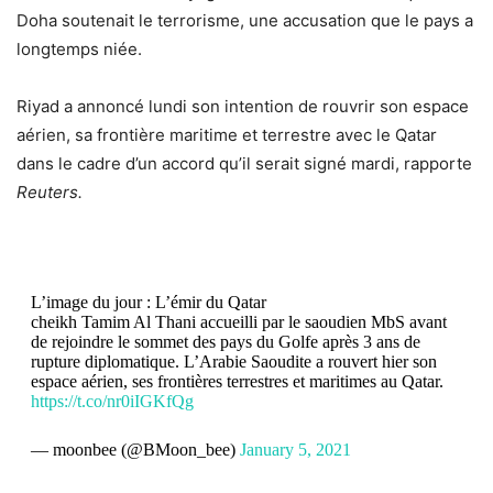
Doha soutenait le terrorisme, une accusation que le pays a
longtemps niée.
Riyad a annoncé lundi son intention de rouvrir son espace
aérien, sa frontière maritime et terrestre avec le Qatar
dans le cadre d’un accord qu’il serait signé mardi, rapporte
Reuters.
L’image du jour : L’émir du Qatar
cheikh Tamim Al Thani accueilli par le saoudien MbS avant
de rejoindre le sommet des pays du Golfe après 3 ans de
rupture diplomatique. L’Arabie Saoudite a rouvert hier son
espace aérien, ses frontières terrestres et maritimes au Qatar.
https://t.co/nr0iIGKfQg
— moonbee (@BMoon_bee)
January 5, 2021