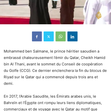
Mohammed ben Salmane, le prince héritier saoudien a
embrassé chaleureusement l’émir du Qatar, Cheikh Hamid
bin Al Thani, avant le sommet du Conseil de coopération
du Golfe (CCG). Ce dernier enclenchera la fin du blocus de
Riyad sur le Qatar qui a commencé depuis trois ans et
demi.
En 2017, l’Arabie Saoudite, les Émirats arabes unis, le
Bahreïn et l’Égypte ont rompu leurs liens diplomatiques,
commerciaux et de voyage avec le Qatar au motif que