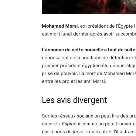
Mohamed Morsi
, ex-président de l’Égypt
est mort lundi dernier après avoir succombé
L’annonce de cette nouvelle a tout de suit
dénonçaient des conditions de détention «
premier président égyptien élu démocratiq
prise de pouvoir. La mort de Mohamed Morsi 
entre les pro et les anti Morsi.
Les avis divergent
Sur les réseaux sociaux on peut lire des 
encore «
Espion
» comme on peut trouver ce
pas à nous de juger
» ou d’autres l’illustra