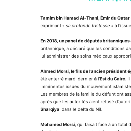
Tamim bin Hamad Al-Thani, Émir du Qatar
exprimant «
sa profonde tristesse
» à l’issu
En 2018, un panel de députés britanniques 
britannique, a déclaré que les conditions da
lui administrer des soins médicaux appropri
Ahmed Morsi, le fils de l’ancien président 
été enterré mardi dernier
à l’Est du Caire.
Il
imminentes issues du mouvement islamiste
Les membres de la famille du défunt ont as
après que les autorités aient refusé d’autor
Sharqiya
, dans le delta du Nil.
Mohamed Morsi
, qui faisait face à un total