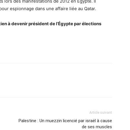
s lors des manifestations de 2012 en Égypte. Il
our espionnage dans une affaire liée au Qatar.
ien à devenir président de l’Égypte par élections
Article suivant
Palestine : Un muezzin licencié par israël à cause
de ses muscles