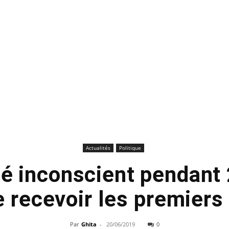
Actualités
Politique
sé inconscient pendant
e recevoir les premiers
Par
Ghita
-
20/06/2019
0