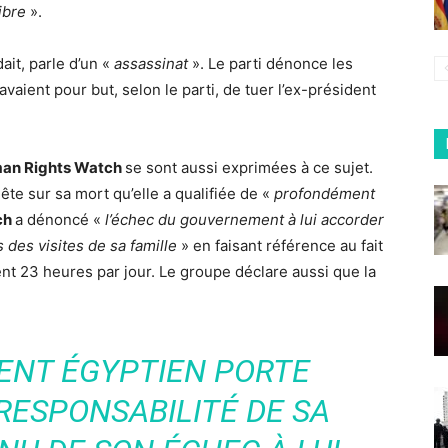
libre
».
ait, parle d’un «
assassinat
». Le parti dénonce les
avaient pour but, selon le parti, de tuer l’ex-président
uman Rights Watch
se sont aussi exprimées à ce sujet.
te sur sa mort qu’elle a qualifiée de «
profondément
ch
a dénoncé «
l’échec du gouvernement à lui accorder
des visites de sa famille
» en faisant référence au fait
ent 23 heures par jour. Le groupe déclare aussi que la
ENT ÉGYPTIEN PORTE
RESPONSABILITÉ DE SA