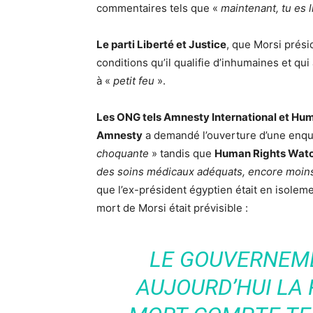
commentaires tels que «
maintenant, tu es 
Le parti Liberté et Justice
, que Morsi présid
conditions qu’il qualifie d’inhumaines et qui 
à «
petit feu
».
Les ONG tels Amnesty International et H
Amnesty
a demandé l’ouverture d’une enquê
choquante
» tandis que
Human Rights Wat
des soins médicaux adéquats, encore moins 
que l’ex-président égyptien était en isolem
mort de Morsi était prévisible :
LE GOUVERNEM
AUJOURD’HUI LA 