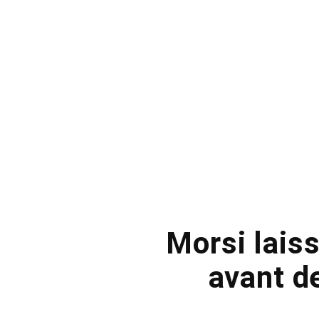
Morsi lais
avant d