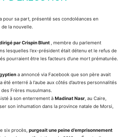
a pour sa part, présenté ses condoléances en
e de la nouvelle.
dirigé par Crispin Blunt
, membre du parlement
ns lesquelles l’ex-président était détenu et le refus de
és pourraient être les facteurs d’une mort prématurée.
égyptien
a annoncé via Facebook que son père avait
 a été enterré à l’aube aux côtés d’autres personnalités
 des Frères musulmans.
sisté à son enterrement à
Madinat Nasr
, au Caire,
iser son inhumation dans la province natale de Morsi,
 de six procès,
purgeait une peine d’emprisonnement