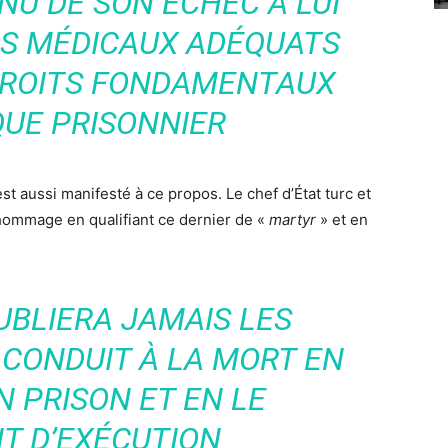
U DE SON ÉCHEC À LUI
NS MÉDICAUX ADÉQUATS
DROITS FONDAMENTAUX
QUE PRISONNIER
est aussi manifesté à ce propos. Le chef d’État turc et
hommage en qualifiant ce dernier de «
martyr
» et en
OUBLIERA JAMAIS LES
 CONDUIT À LA MORT EN
N PRISON ET EN LE
T D’EXÉCUTION