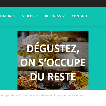
LIGION
VIDÉOS
BUSINESS
CONTACT
cient pendant 20 minutes avant de recevoir les premiers secours