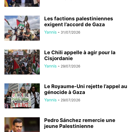
Les factions palestiniennes
exigent l’accord de Gaza
Yannis
-
31/07/2026
Le Chili appelle à agir pour la
Cisjordanie
Yannis
-
29/07/2026
Le Royaume-Uni rejette l’appel au
génocide à Gaza
Yannis
-
29/07/2026
Pedro Sánchez remercie une
jeune Palestinienne