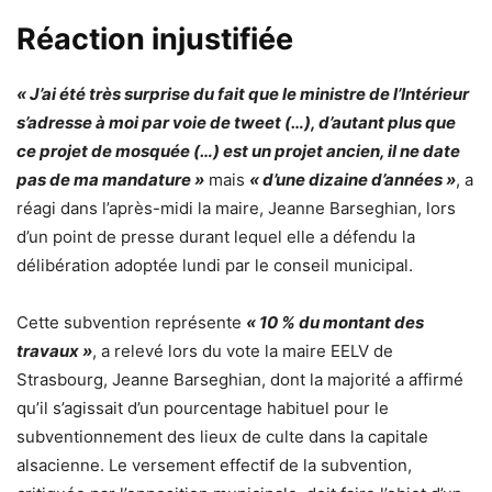
Réaction injustifiée
« J’ai été très surprise du fait que le ministre de l’Intérieur
s’adresse à moi par voie de tweet (…), d’autant plus que
ce projet de mosquée (…) est un projet ancien, il ne date
pas de ma mandature »
mais
« d’une dizaine d’années »
, a
réagi dans l’après-midi la maire, Jeanne Barseghian, lors
d’un point de presse durant lequel elle a défendu la
délibération adoptée lundi par le conseil municipal.
Cette subvention représente
« 10 % du montant des
travaux »
, a relevé lors du vote la maire EELV de
Strasbourg, Jeanne Barseghian, dont la majorité a affirmé
qu’il s’agissait d’un pourcentage habituel pour le
subventionnement des lieux de culte dans la capitale
alsacienne. Le versement effectif de la subvention,