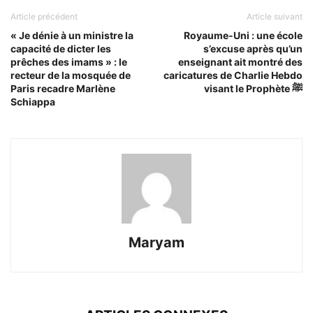
Article précédent
Article suivant
« Je dénie à un ministre la
Royaume-Uni : une école
capacité de dicter les
s’excuse après qu’un
prêches des imams » : le
enseignant ait montré des
recteur de la mosquée de
caricatures de Charlie Hebdo
Paris recadre Marlène
visant le Prophète ﷺ
Schiappa
Maryam