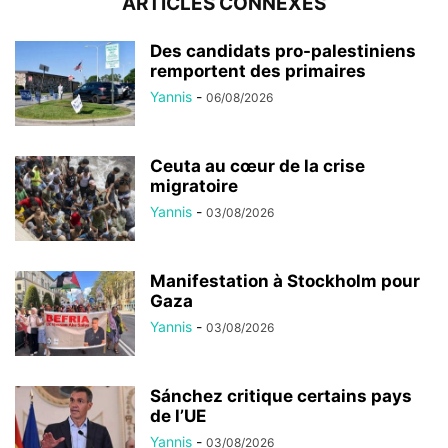
ARTICLES CONNEXES
Des candidats pro-palestiniens
remportent des primaires
Yannis
-
06/08/2026
Ceuta au cœur de la crise
migratoire
Yannis
-
03/08/2026
Manifestation à Stockholm pour
Gaza
Yannis
-
03/08/2026
Sánchez critique certains pays
de l’UE
Yannis
-
03/08/2026