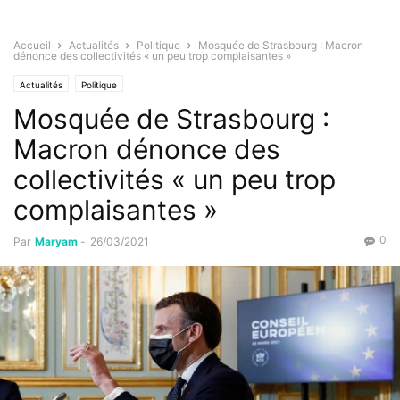
Accueil
Actualités
Politique
Mosquée de Strasbourg : Macron
dénonce des collectivités « un peu trop complaisantes »
Actualités
Politique
Mosquée de Strasbourg :
Macron dénonce des
collectivités « un peu trop
complaisantes »
0
Par
Maryam
-
26/03/2021