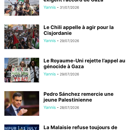
Yannis
-
31/07/2026
Le Chili appelle à agir pour la
Cisjordanie
Yannis
-
29/07/2026
Le Royaume-Uni rejette l’appel au
génocide à Gaza
Yannis
-
29/07/2026
Pedro Sánchez remercie une
jeune Palestinienne
Yannis
-
28/07/2026
La Malaisie refuse toujours de