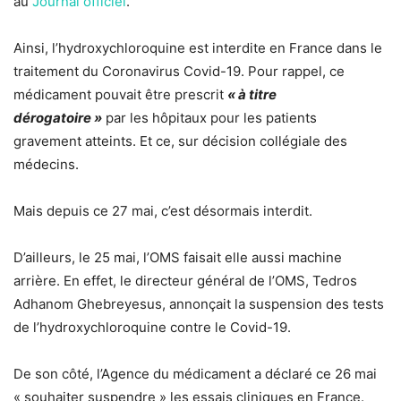
au
Journal officiel
.
Ainsi, l’hydroxychloroquine est interdite en France dans le
traitement du Coronavirus Covid-19. Pour rappel, ce
médicament pouvait être prescrit
« à titre
dérogatoire »
par les hôpitaux pour les patients
gravement atteints. Et ce, sur décision collégiale des
médecins.
Mais depuis ce 27 mai, c’est désormais interdit.
D’ailleurs, le 25 mai, l’OMS faisait elle aussi machine
arrière. En effet, le directeur général de l’OMS, Tedros
Adhanom Ghebreyesus, annonçait la suspension des tests
de l’hydroxychloroquine contre le Covid-19.
De son côté, l’Agence du médicament a déclaré ce 26 mai
« souhaiter suspendre » les essais cliniques en France.