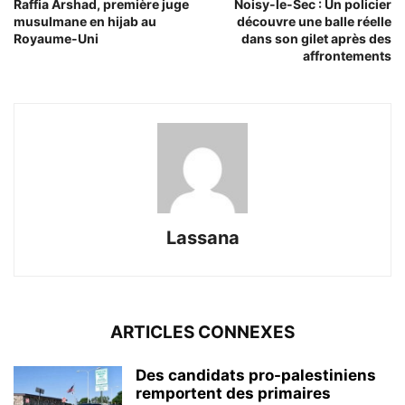
Raffia Arshad, première juge
Noisy-le-Sec : Un policier
musulmane en hijab au
découvre une balle réelle
Royaume-Uni
dans son gilet après des
affrontements
Lassana
ARTICLES CONNEXES
Des candidats pro-palestiniens
remportent des primaires