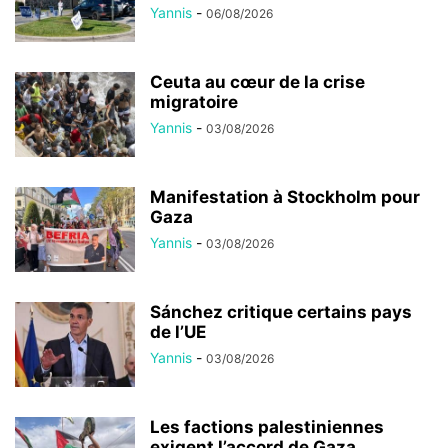
Yannis
-
06/08/2026
Ceuta au cœur de la crise
migratoire
Yannis
-
03/08/2026
Manifestation à Stockholm pour
Gaza
Yannis
-
03/08/2026
Sánchez critique certains pays
de l’UE
Yannis
-
03/08/2026
Les factions palestiniennes
exigent l’accord de Gaza