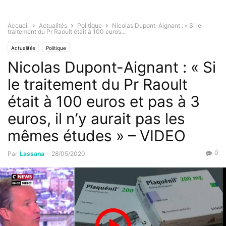
Accueil
Actualités
Politique
Nicolas Dupont-Aignant : « Si le
traitement du Pr Raoult était à 100 euros...
Actualités
Politique
Nicolas Dupont-Aignant : « Si
le traitement du Pr Raoult
était à 100 euros et pas à 3
euros, il n’y aurait pas les
mêmes études » – VIDEO
0
Par
Lassana
-
28/05/2020