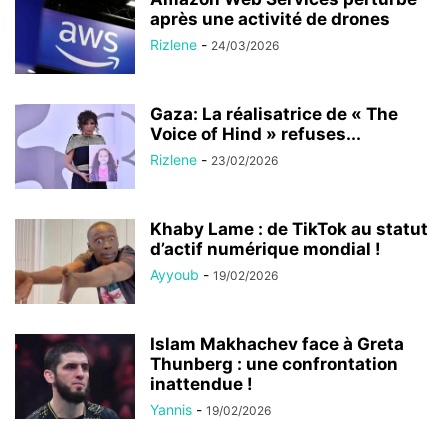
après une activité de drones
Rizlene
-
24/03/2026
Gaza: La réalisatrice de « The
Voice of Hind » refuses...
Rizlene
-
23/02/2026
Khaby Lame : de TikTok au statut
d’actif numérique mondial !
Ayyoub
-
19/02/2026
Islam Makhachev face à Greta
Thunberg : une confrontation
inattendue !
Yannis
-
19/02/2026