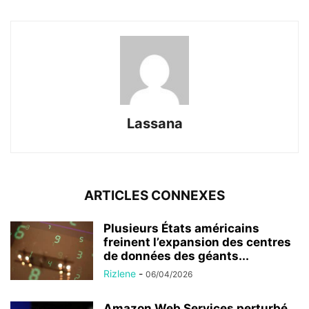
Lassana
ARTICLES CONNEXES
Plusieurs États américains
freinent l’expansion des centres
de données des géants...
Rizlene
-
06/04/2026
Amazon Web Services perturbé