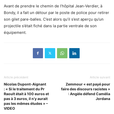
Avant de prendre le chemin de l’hôpital Jean-Verdier, à
Bondy, il a fait un détour par le poste de police pour retirer
son gilet pare-balles. C’est alors qu’il s’est aperçu qu’un
projectile s’était fiché dans la partie ventrale de son
équipement.
Article précédent
Article suivant
Nicolas Dupont-Aignant
Zemmour « est payé pour
: « Si le traitement du Pr
faire des discours racistes »
Raoult était à 100 euros et
: Angèle défend Camélia
pas à 3 euros, il n’y aurait
Jordana
pas les mêmes études » –
VIDEO