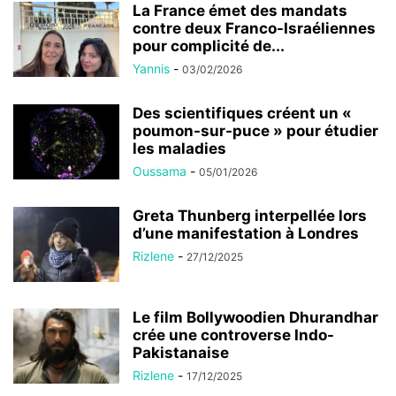
La France émet des mandats
contre deux Franco-Israéliennes
pour complicité de...
Yannis
-
03/02/2026
Des scientifiques créent un «
poumon-sur-puce » pour étudier
les maladies
Oussama
-
05/01/2026
Greta Thunberg interpellée lors
d’une manifestation à Londres
Rizlene
-
27/12/2025
Le film Bollywoodien Dhurandhar
crée une controverse Indo-
Pakistanaise
Rizlene
-
17/12/2025