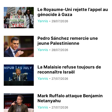
Le Royaume-Uni rejette l’appel au
génocide à Gaza
Yannis
-
29/07/2026
Pedro Sánchez remercie une
jeune Palestinienne
Yannis
-
28/07/2026
La Malaisie refuse toujours de
reconnaître Israël
Yannis
-
27/07/2026
Mark Ruffalo attaque Benjamin
Netanyahu
Yannis
-
27/07/2026