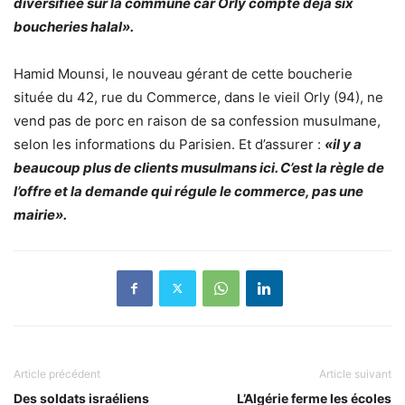
diversifiée sur la commune car Orly compte déjà six
boucheries halal».
Hamid Mounsi, le nouveau gérant de cette boucherie
située du 42, rue du Commerce,
dans le vieil Orly
(94), ne
vend pas de porc en raison de sa confession musulmane,
selon les informations
du Parisien
. Et d’assurer :
«il y a
beaucoup plus de clients musulmans ici. C’est la règle de
l’offre et la demande qui régule le commerce, pas une
mairie».
Article précédent
Article suivant
Des soldats israéliens
L’Algérie ferme les écoles