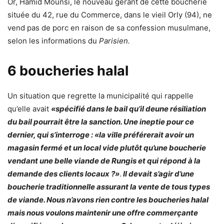
Or, Hamid Mounsi, le nouveau gérant de cette boucherie
située du 42, rue du Commerce,
dans le vieil Orly
(94), ne
vend pas de porc en raison de sa confession musulmane,
selon les informations
du
Parisien
.
6 boucheries halal
Un situation que regrette la municipalité qui rappelle
qu’elle avait
«spécifié dans le bail qu’il deune résiliation
du bail pourrait être la sanction. Une ineptie pour ce
dernier, qui s’interroge : «la ville préférerait avoir un
magasin fermé et un local vide plutôt qu’une boucherie
vendant une belle viande de Rungis et qui répond à la
demande des clients locaux ?»
.
Il devait s’agir d’une
boucherie traditionnelle assurant la vente de tous types
de viande. Nous n’avons rien contre les boucheries halal
mais nous voulons maintenir une offre commerçante