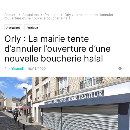
Accueil
Actualités
Politique
Orly : La mairie tente d’annuler
l’ouverture d’une nouvelle boucherie halal
Actualités
Politique
Orly : La mairie tente
d’annuler l’ouverture d’une
nouvelle boucherie halal
0
Par
Youcef
-
19/01/2022