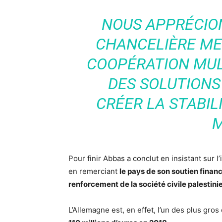
NOUS APPRÉCION
CHANCELIÈRE ME
COOPÉRATION MUL
DES SOLUTIONS
CRÉER LA STABILI
M
Pour finir Abbas a conclut en insistant sur 
en remerciant
le pays de son soutien financ
renforcement de la société civile palestini
L’Allemagne est, en effet, l’un des plus gro