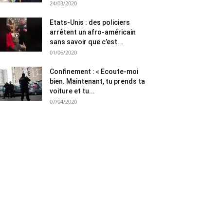
24/03/2020
Etats-Unis : des policiers
arrêtent un afro-américain
sans savoir que c’est...
01/06/2020
Confinement : « Ecoute-moi
bien. Maintenant, tu prends ta
voiture et tu...
07/04/2020