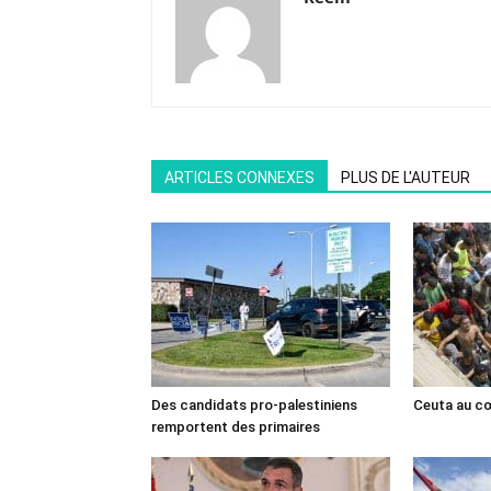
ARTICLES CONNEXES
PLUS DE L'AUTEUR
Des candidats pro-palestiniens
Ceuta au cœ
remportent des primaires