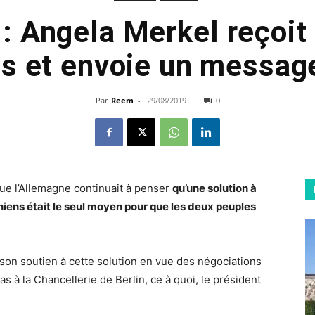
 : Angela Merkel reço
s et envoie un message
Par
Reem
-
29/08/2019
0
que l’Allemagne continuait à penser
qu’une solution à
iniens était le seul moyen pour que les deux peuples
 son soutien à cette solution en vue des négociations
 à la Chancellerie de Berlin, ce à quoi, le président