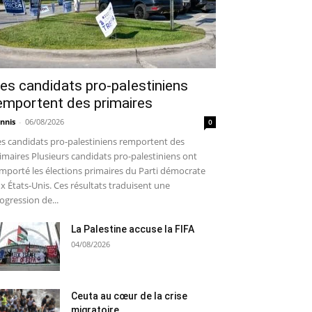
es candidats pro-palestiniens
emportent des primaires
nnis
-
06/08/2026
0
s candidats pro-palestiniens remportent des
imaires Plusieurs candidats pro-palestiniens ont
mporté les élections primaires du Parti démocrate
x États-Unis. Ces résultats traduisent une
ogression de...
La Palestine accuse la FIFA
04/08/2026
Ceuta au cœur de la crise
migratoire