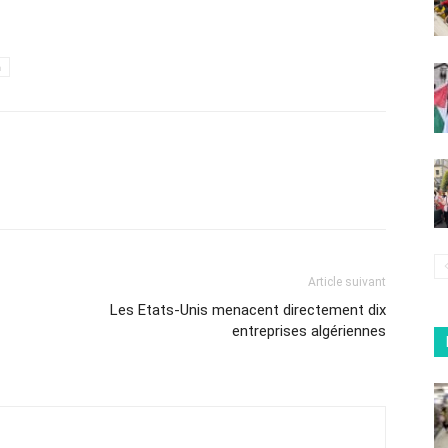
h
Article suivant
Les Etats-Unis menacent directement dix
entreprises algériennes