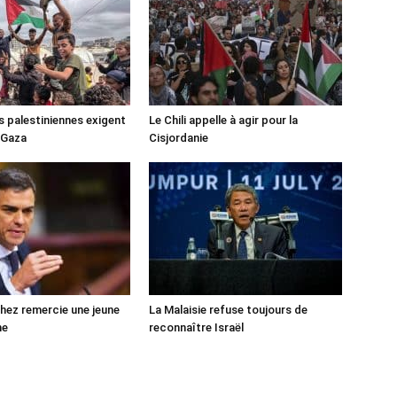
s palestiniennes exigent
Le Chili appelle à agir pour la
 Gaza
Cisjordanie
ez remercie une jeune
La Malaisie refuse toujours de
ne
reconnaître Israël