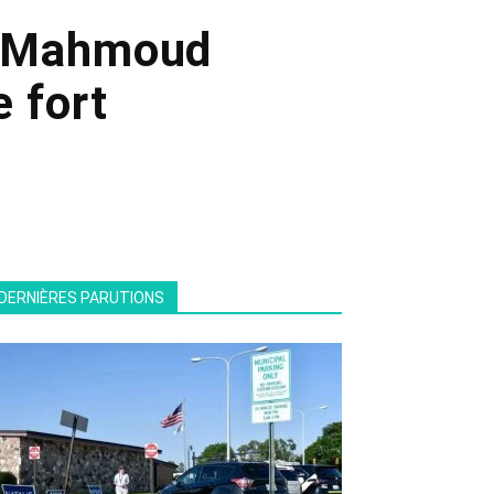
it Mahmoud
 fort
DERNIÈRES PARUTIONS