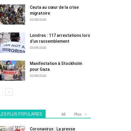
Ceuta au cœur de la crise
migratoire
03/08/2026
Londres : 117 arrestations lors
d’un rassemblement
03/08/2026
Manifestation à Stockholm
pour Gaza
03/08/2026
LES PLUS POPULAIRES
All
Plus
Coronavirus : La presse