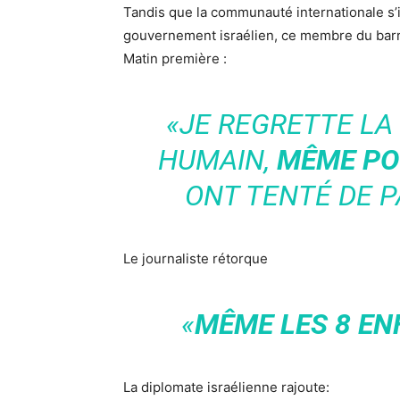
Tandis que la communauté internationale s’
gouvernement israélien, ce membre du barre
Matin première :
«JE REGRETTE LA
HUMAIN,
MÊME POU
ONT TENTÉ DE P
Le journaliste rétorque
«
MÊME LES 8 EN
La diplomate israélienne rajoute: