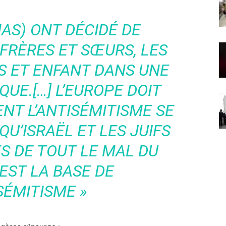
MAS) ONT DÉCIDÉ DE
 FRÈRES ET SŒURS, LES
 ET ENFANT DANS UNE
UE.[…] L’EUROPE DOIT
T L’ANTISÉMITISME SE
QU’ISRAËL ET LES JUIFS
S DE TOUT LE MAL DU
EST LA BASE DE
SÉMITISME »