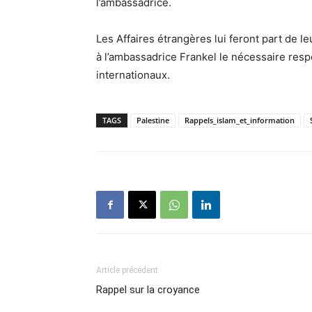
l’ambassadrice.
Les Affaires étrangères lui feront part de l
à l’ambassadrice Frankel le nécessaire resp
internationaux.
TAGS
Palestine
Rappels_islam_et_information
Article précédent
Rappel sur la croyance