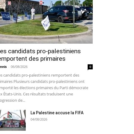
es candidats pro-palestiniens
emportent des primaires
nnis
-
06/08/2026
0
s candidats pro-palestiniens remportent des
imaires Plusieurs candidats pro-palestiniens ont
mporté les élections primaires du Parti démocrate
x États-Unis. Ces résultats traduisent une
ogression de...
La Palestine accuse la FIFA
04/08/2026