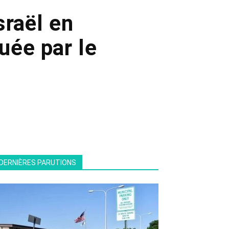
sraël en
uée par le
DERNIÈRES PARUTIONS