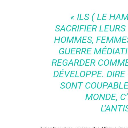
« ILS ( LE HA
SACRIFIER LEURS
HOMMES, FEMMES
GUERRE MÉDIATIQ
REGARDER COMMEN
DÉVELOPPE. DIRE 
SONT COUPABLE
MONDE, C’
L’ANTI