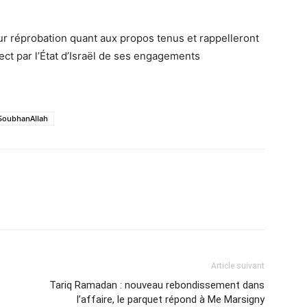
eur réprobation quant aux propos tenus et rappelleront
ect par l’État d’Israël de ses engagements
SoubhanAllah
Article suivant
Tariq Ramadan : nouveau rebondissement dans
l’affaire, le parquet répond à Me Marsigny