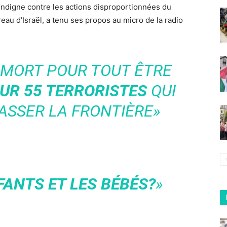
indigne contre les actions disproportionnées du
au d’Israël, a tenu ses propos au micro de la radio
 MORT POUR TOUT ÊTRE
R 55 TERRORISTES
QUI
ASSER LA FRONTIÈRE»
FANTS ET LES BÉBÉS?
»