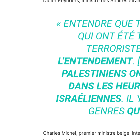
Didier Reynders, ministre des Affaires étran
« ENTENDRE QUE 
QUI ONT ÉTÉ 
TERRORIST
L’ENTENDEMENT
. 
PALESTINIENS ON
DANS LES HEUR
ISRAÉLIENNES
. I
GENRES
QU
Charles Michel, premier ministre belge, inte