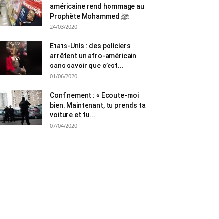
américaine rend hommage au
Prophète Mohammed ﷺ
24/03/2020
Etats-Unis : des policiers
arrêtent un afro-américain
sans savoir que c’est...
01/06/2020
Confinement : « Ecoute-moi
bien. Maintenant, tu prends ta
voiture et tu...
07/04/2020