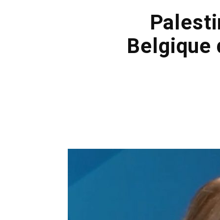
Palesti
Belgique 