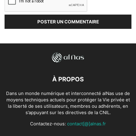
À PROPOS
Dans un monde numérique et interconnecté alNas use de
moyens techniques actuels pour protéger la Vie privée et
la liberté de ses utilisateurs, membres ou adhérents, en
s’appuyant sur les directives de la CNIL.
Contactez-nous:
contact[@]alnas.fr