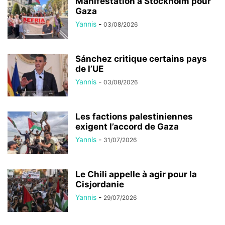
Manifestation à Stockholm pour
Gaza
Yannis
-
03/08/2026
Sánchez critique certains pays
de l’UE
Yannis
-
03/08/2026
Les factions palestiniennes
exigent l’accord de Gaza
Yannis
-
31/07/2026
Le Chili appelle à agir pour la
Cisjordanie
Yannis
-
29/07/2026