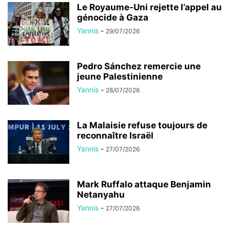
Le Royaume-Uni rejette l’appel au
génocide à Gaza
Yannis
-
29/07/2026
Pedro Sánchez remercie une
jeune Palestinienne
Yannis
-
28/07/2026
La Malaisie refuse toujours de
reconnaître Israël
Yannis
-
27/07/2026
Mark Ruffalo attaque Benjamin
Netanyahu
Yannis
-
27/07/2026