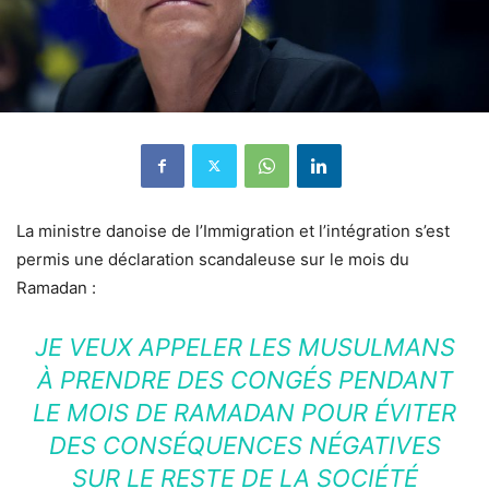
La ministre danoise de l’Immigration et l’intégration s’est
permis une déclaration scandaleuse sur le mois du
Ramadan :
JE VEUX APPELER LES MUSULMANS
À PRENDRE DES CONGÉS PENDANT
LE MOIS DE RAMADAN POUR ÉVITER
DES CONSÉQUENCES NÉGATIVES
SUR LE RESTE DE LA SOCIÉTÉ