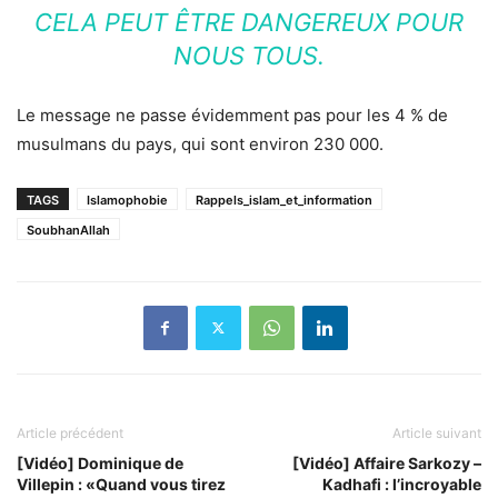
CELA PEUT ÊTRE DANGEREUX POUR
NOUS TOUS.
Le message ne passe évidemment pas pour les 4 % de
musulmans du pays, qui sont environ 230 000.
TAGS
Islamophobie
Rappels_islam_et_information
SoubhanAllah
Article précédent
Article suivant
[Vidéo] Dominique de
[Vidéo] Affaire Sarkozy –
Villepin : «Quand vous tirez
Kadhafi : l’incroyable