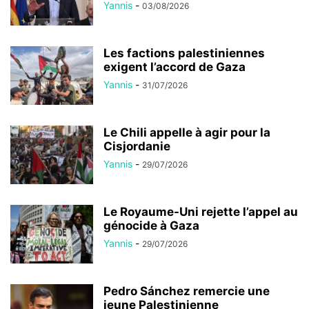
Yannis
-
03/08/2026
Les factions palestiniennes
exigent l’accord de Gaza
Yannis
-
31/07/2026
Le Chili appelle à agir pour la
Cisjordanie
Yannis
-
29/07/2026
Le Royaume-Uni rejette l’appel au
génocide à Gaza
Yannis
-
29/07/2026
Pedro Sánchez remercie une
jeune Palestinienne