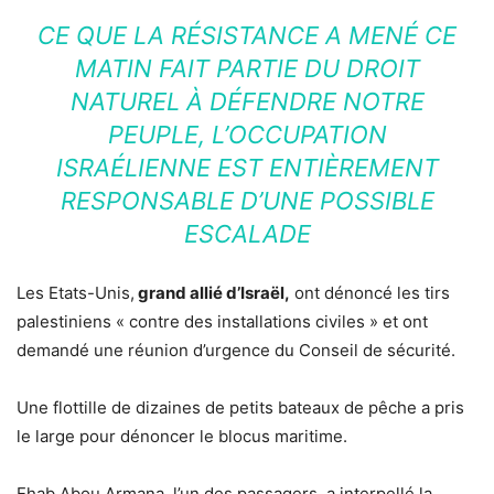
CE QUE LA RÉSISTANCE A MENÉ CE
MATIN FAIT PARTIE DU DROIT
NATUREL À DÉFENDRE NOTRE
PEUPLE, L’OCCUPATION
ISRAÉLIENNE EST ENTIÈREMENT
RESPONSABLE D’UNE POSSIBLE
ESCALADE
Les Etats-Unis,
grand allié d’Israël,
ont dénoncé les tirs
palestiniens « contre des installations civiles » et ont
demandé une réunion d’urgence du Conseil de sécurité.
Une flottille de dizaines de petits bateaux de pêche a pris
le large pour dénoncer le blocus maritime.
Ehab Abou Armana, l’un des passagers, a interpellé la