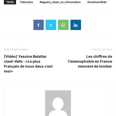
TAGS
Palestine
Rappels_islam_et_information
SoubhanAllah
Article précédent
Article suivant
[Vidéo] Yassine Belattar
Les chiffres de
clash Valls : «Le plus
l’islamophobie en France
Français de nous deux c’est
viennent de tomber
moi»