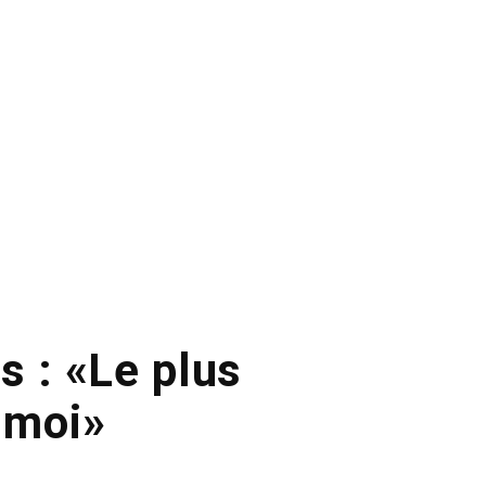
s : «Le plus
 moi»