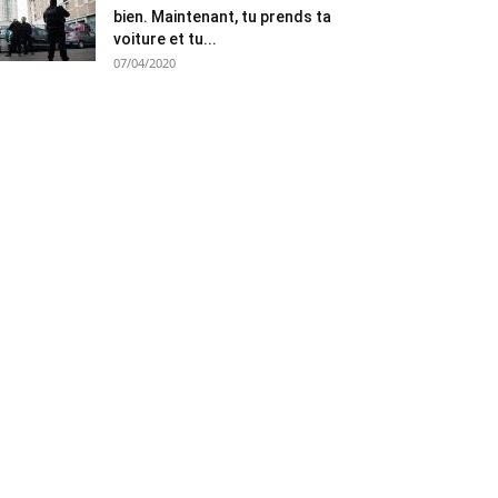
bien. Maintenant, tu prends ta
voiture et tu...
07/04/2020