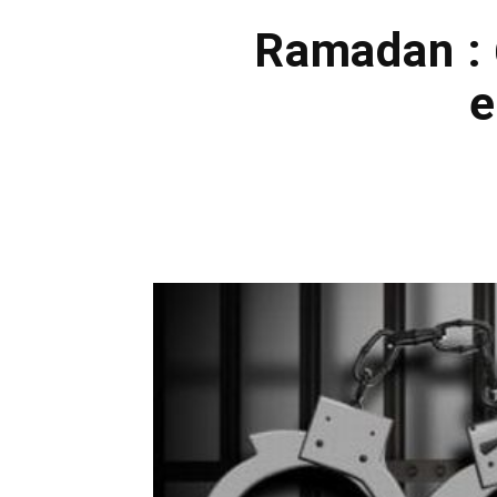
Ramadan : 
e