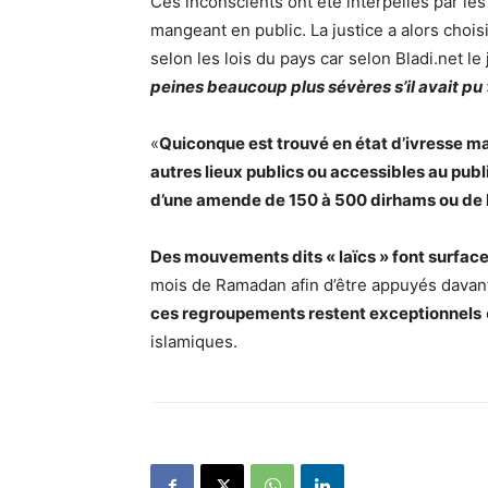
Ces inconscients ont été interpellés par les 
mangeant en public. La justice a alors chois
selon les lois du pays car selon Bladi.net le
peines beaucoup plus sévères s’il avait pu
«
Quiconque est trouvé en état d’ivresse ma
autres lieux publics ou accessibles au publ
d’une amende de 150 à 500 dirhams ou de 
Des mouvements dits « laïcs » font surfa
mois de Ramadan afin d’être appuyés davan
ces regroupements restent exceptionnels
islamiques.