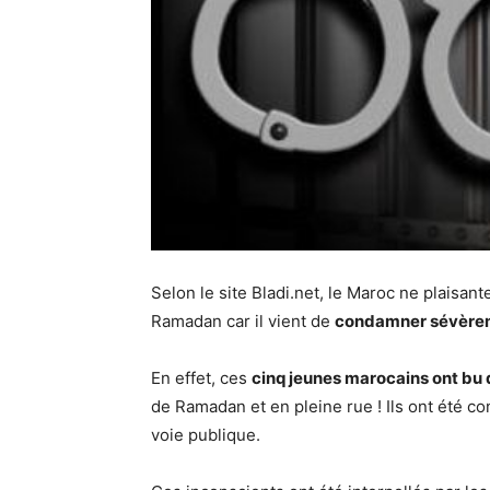
Selon le site Bladi.net, le Maroc ne plaisan
Ramadan car il vient de
condamner sévèreme
En effet, ces
cinq jeunes marocains ont bu 
de Ramadan et en pleine rue ! Ils ont été c
voie publique.