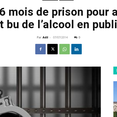
6 mois de prison pour 
t bu de l’alcool en publ
Par
Adil
-
07/07/2014
0