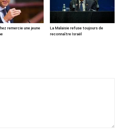
ez remercie une jeune
La Malaisie refuse toujours de
ne
reconnaître Israël