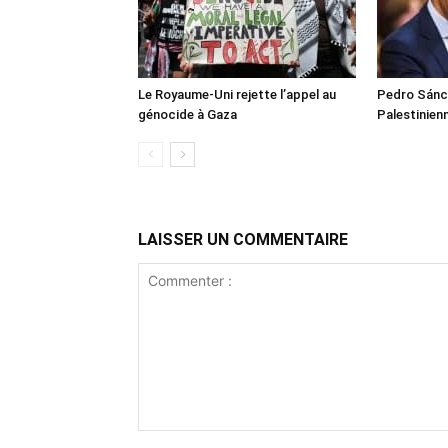
Le Royaume-Uni rejette l’appel au
Pedro Sánch
génocide à Gaza
Palestinien
LAISSER UN COMMENTAIRE