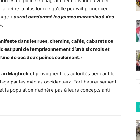
forces de police en flagrant délit buvant du vin et
i la peine la plus lourde qu’elle pouvait prononcer
 juge «
aurait condamné les jeunes marocains à des
».
­nifeste dans les rues, chemins, cafés, cabarets ou
ic est puni de l’emprisonnement d’un à six mois et
l’une de ces deux peines seulement
.»
ce au Maghreb
et provoquent les autorités pendant le
tage par les médias occidentaux. Fort heureusement,
et la population n’adhère pas à leurs concepts anti-