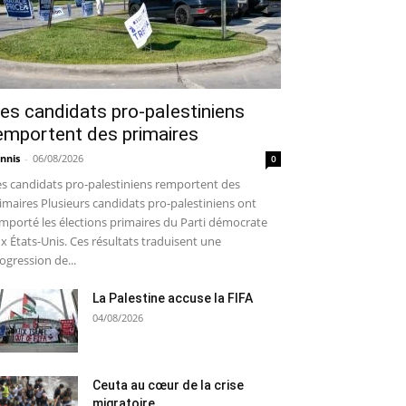
es candidats pro-palestiniens
emportent des primaires
nnis
-
06/08/2026
0
s candidats pro-palestiniens remportent des
imaires Plusieurs candidats pro-palestiniens ont
mporté les élections primaires du Parti démocrate
x États-Unis. Ces résultats traduisent une
ogression de...
La Palestine accuse la FIFA
04/08/2026
Ceuta au cœur de la crise
migratoire