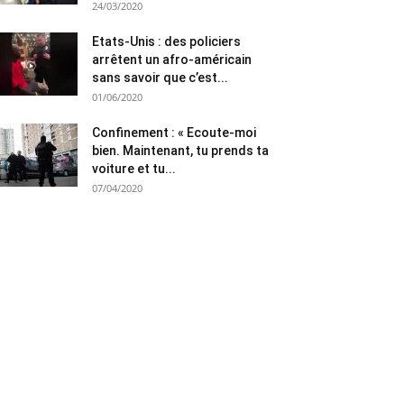
24/03/2020
Etats-Unis : des policiers
arrêtent un afro-américain
sans savoir que c’est...
01/06/2020
Confinement : « Ecoute-moi
bien. Maintenant, tu prends ta
voiture et tu...
07/04/2020