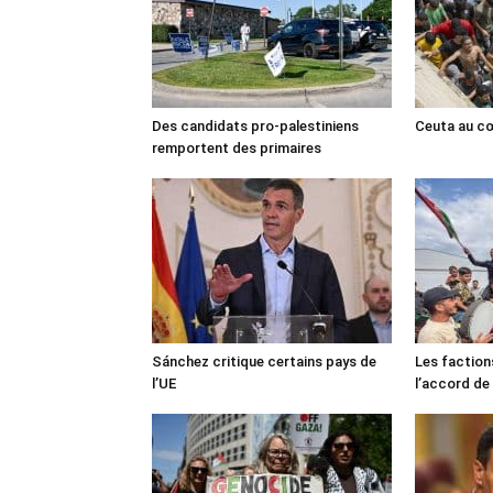
Des candidats pro-palestiniens
Ceuta au cœ
remportent des primaires
Sánchez critique certains pays de
Les faction
l’UE
l’accord de