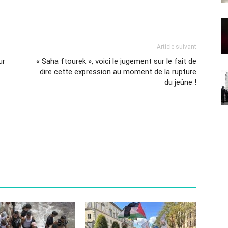
Article suivant
ur
« Saha ftourek », voici le jugement sur le fait de
dire cette expression au moment de la rupture
du jeûne !