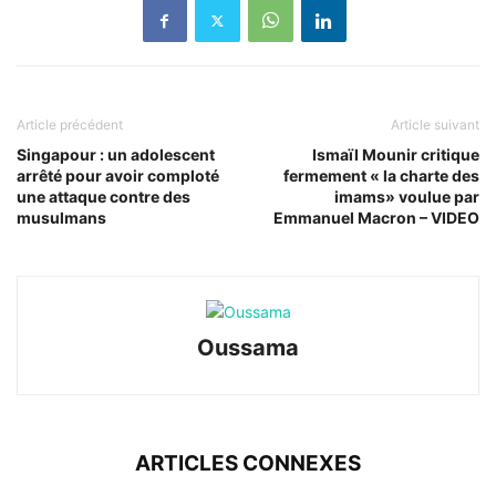
Article précédent
Article suivant
Singapour : un adolescent
Ismaïl Mounir critique
arrêté pour avoir comploté
fermement « la charte des
une attaque contre des
imams» voulue par
musulmans
Emmanuel Macron – VIDEO
Oussama
ARTICLES CONNEXES