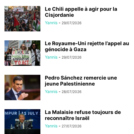
Le Chili appelle à agir pour la
Cisjordanie
Yannis
-
29/07/2026
Le Royaume-Uni rejette l’appel au
génocide à Gaza
Yannis
-
29/07/2026
Pedro Sánchez remercie une
jeune Palestinienne
Yannis
-
28/07/2026
La Malaisie refuse toujours de
reconnaître Israël
Yannis
-
27/07/2026