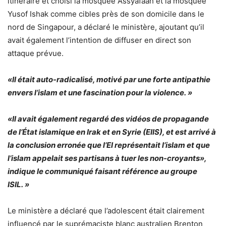
itinéraire et choisi la mosquée Assyafaah et la mosquée
Yusof Ishak comme cibles près de son domicile dans le
nord de Singapour, a déclaré le ministère, ajoutant qu’il
avait également l’intention de diffuser en direct son
attaque prévue.
«Il était auto-radicalisé, motivé par une forte antipathie
envers l’islam et une fascination pour la violence. »
«Il avait également regardé des vidéos de propagande
de l’État islamique en Irak et en Syrie (EIIS), et est arrivé à
la conclusion erronée que l’EI représentait l’islam et que
l’islam appelait ses partisans à tuer les non-croyants»,
indique le communiqué faisant référence au groupe
ISIL. »
Le ministère a déclaré que l’adolescent était clairement
influencé par le suprémaciste blanc australien Brenton