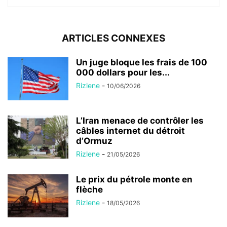
ARTICLES CONNEXES
Un juge bloque les frais de 100
000 dollars pour les...
Rizlene
-
10/06/2026
L’Iran menace de contrôler les
câbles internet du détroit
d’Ormuz
Rizlene
-
21/05/2026
Le prix du pétrole monte en
flèche
Rizlene
-
18/05/2026