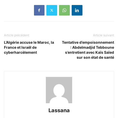
Article précédent
Article suivant
L’Algérie accuse le Maroc, la
Tentative d’empoisonnement
France et Israël de
: Abdelmadjid Tebboune
cyberharcèlement
s’entretient avec Kaïs Saïed
sur son état de santé
Lassana