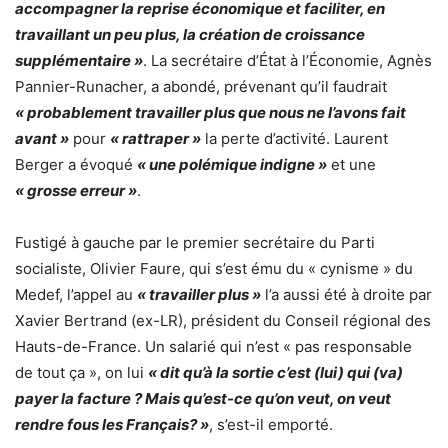
accompagner la reprise économique et faciliter, en
travaillant un peu plus, la création de croissance
supplémentaire »
. La secrétaire d’État à l’Économie, Agnès
Pannier-Runacher, a abondé, prévenant qu’il faudrait
« probablement travailler plus que nous ne l’avons fait
avant »
pour
« rattraper »
la perte d’activité. Laurent
Berger a évoqué
« une polémique indigne »
et une
« grosse erreur »
.
Fustigé à gauche par le premier secrétaire du Parti
socialiste, Olivier Faure, qui s’est ému du « cynisme » du
Medef, l’appel au
« travailler plus »
l’a aussi été à droite par
Xavier Bertrand (ex-LR), président du Conseil régional des
Hauts-de-France. Un salarié qui n’est « pas responsable
de tout ça », on lui
« dit qu’à la sortie c’est (lui) qui (va)
payer la facture ? Mais qu’est-ce qu’on veut, on veut
rendre fous les Français? »
, s’est-il emporté.