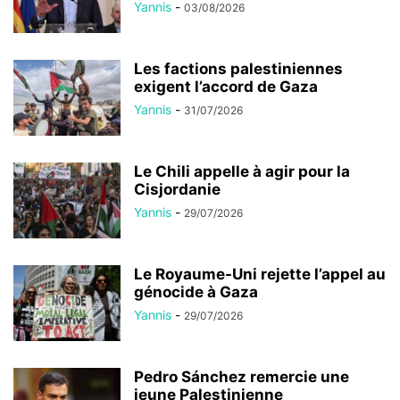
Yannis
-
03/08/2026
Les factions palestiniennes
exigent l’accord de Gaza
Yannis
-
31/07/2026
Le Chili appelle à agir pour la
Cisjordanie
Yannis
-
29/07/2026
Le Royaume-Uni rejette l’appel au
génocide à Gaza
Yannis
-
29/07/2026
Pedro Sánchez remercie une
jeune Palestinienne