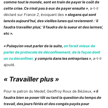
comme tout le monde, sont en train de payer le coût de
cette crise. Ce n’est pas à eux de payer ensuite »
, a-t-il
déclaré sur
France 2
, évoquant des
« slogans qui sont
lancés aujourd’hui, des vieilles lunes qui reviennent : ‘il
faudra travailler plus’, ‘il faudra de la sueur et des larmes’,
etc ».
« Puisqu’on veut parler de la suite,
on ferait mieux de
parler de protocole de déconfinement, de la façon dont
on va déconfiner,
y compris dans les entreprises »
, a-t-il
ajouté.
« Travailler plus »
Pour le patron du Medef, Geoffroy Roux de Bézieux,
« il
faudra bien se poser tôt ou tard la question du temps de
travail, des jours fériés et des congés payés pour