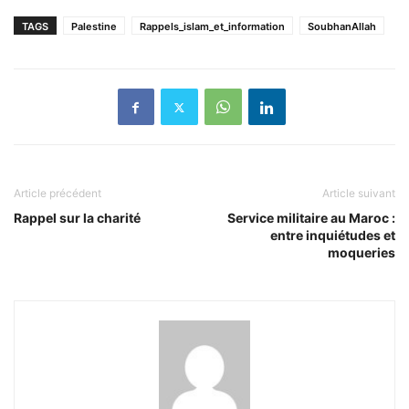
TAGS
Palestine
Rappels_islam_et_information
SoubhanAllah
Article précédent
Article suivant
Rappel sur la charité
Service militaire au Maroc :
entre inquiétudes et
moqueries