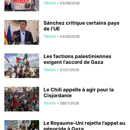
Yannis
-
03/08/2026
Sánchez critique certains pays
de l’UE
Yannis
-
03/08/2026
Les factions palestiniennes
exigent l’accord de Gaza
Yannis
-
31/07/2026
Le Chili appelle à agir pour la
Cisjordanie
Yannis
-
29/07/2026
Le Royaume-Uni rejette l’appel au
génocide à Gaza