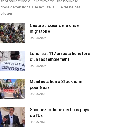
 football estime qu'elle traverse une nouvelle
riode de tensions. Elle accuse la FIFA de ne pas
pliquer...
Ceuta au cœur de la crise
migratoire
03/08/2026
Londres : 117 arrestations lors
d’un rassemblement
03/08/2026
Manifestation à Stockholm
pour Gaza
03/08/2026
Sánchez critique certains pays
de l’UE
03/08/2026