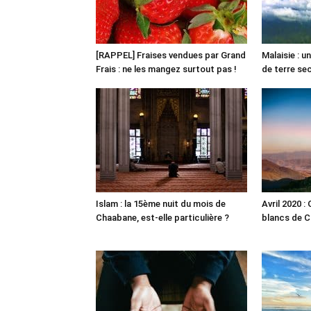
[RAPPEL] Fraises vendues par Grand
Malaisie : 
Frais : ne les mangez surtout pas !
de terre s
Islam : la 15ème nuit du mois de
Avril 2020 :
Chaabane, est-elle particulière ?
blancs de C