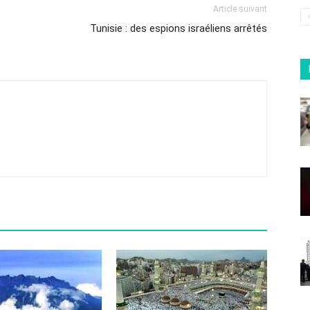
Article suivant
Tunisie : des espions israéliens arrêtés