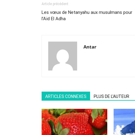
Article précédent
Les vœux de Netanyahu aux musulmans pour
l’Aïd El Adha
Antar
ARTICLES CONNEXES
PLUS DE L'AUTEUR