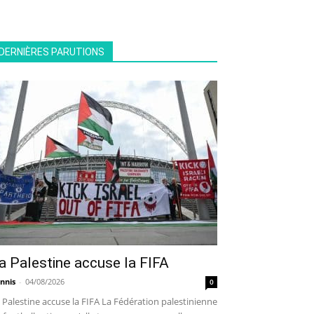
DERNIÈRES PARUTIONS
a Palestine accuse la FIFA
nnis
-
04/08/2026
0
 Palestine accuse la FIFA La Fédération palestinienne