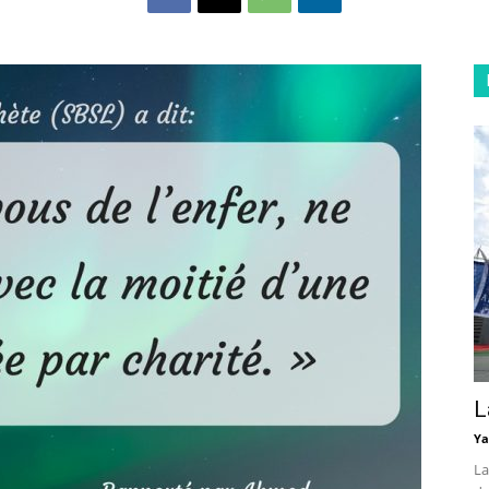
L
Ya
La