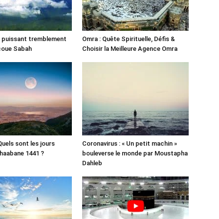
un puissant tremblement
Omra : Quête Spirituelle, Défis &
ecoue Sabah
Choisir la Meilleure Agence Omra
 Quels sont les jours
Coronavirus : « Un petit machin »
haabane 1441 ?
bouleverse le monde par Moustapha
Dahleb