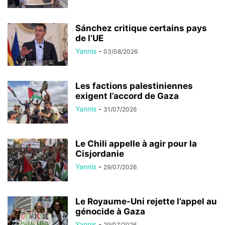
Sánchez critique certains pays
de l’UE
Yannis
-
03/08/2026
Les factions palestiniennes
exigent l’accord de Gaza
Yannis
-
31/07/2026
Le Chili appelle à agir pour la
Cisjordanie
Yannis
-
29/07/2026
Le Royaume-Uni rejette l’appel au
génocide à Gaza
Yannis
-
29/07/2026