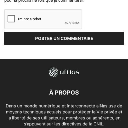
pour la prochaine fois que je commenterai.
À PROPOS
Dans un monde numérique et interconnecté alNas use de
moyens techniques actuels pour protéger la Vie privée et
la liberté de ses utilisateurs, membres ou adhérents, en
s’appuyant sur les directives de la CNIL.