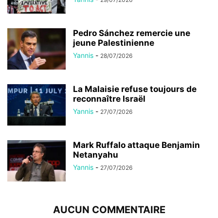
Pedro Sánchez remercie une
jeune Palestinienne
Yannis
-
28/07/2026
La Malaisie refuse toujours de
reconnaître Israël
Yannis
-
27/07/2026
Mark Ruffalo attaque Benjamin
Netanyahu
Yannis
-
27/07/2026
AUCUN COMMENTAIRE