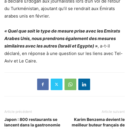
a déclaré Erdogan aux journalistes lors d’un vol de retour
du Turkménistan, ajoutant qu’il se rendrait aux Émirats
arabes unis en février.
« Quel que soit le type de mesure prise avec les Emirats
Arabes Unis, nous prendrons également des mesures
similaires avec les autres (Israël et Egypte) »
, a-t-il
déclaré, en réponse à une question sur les liens avec Tel-
Aviv et Le Caire.
Article précédent
Article suivant
Japon : 800 restaurants se
Karim Benzema devient le
lancent dans la gastronomie
meilleur buteur français de