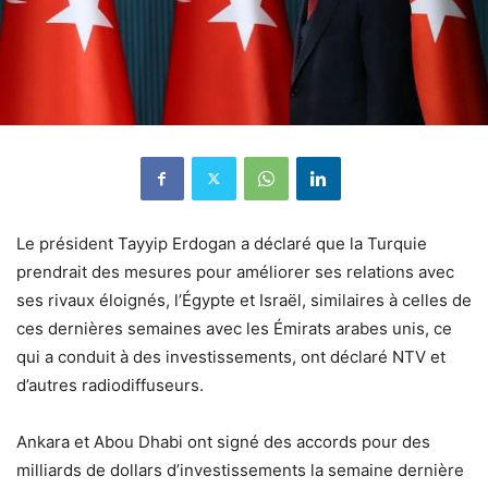
Le président Tayyip Erdogan a déclaré que la Turquie
prendrait des mesures pour améliorer ses relations avec
ses rivaux éloignés, l’Égypte et Israël, similaires à celles de
ces dernières semaines avec les Émirats arabes unis, ce
qui a conduit à des investissements, ont déclaré NTV et
d’autres radiodiffuseurs.
Ankara et Abou Dhabi ont signé des accords pour des
milliards de dollars d’investissements la semaine dernière