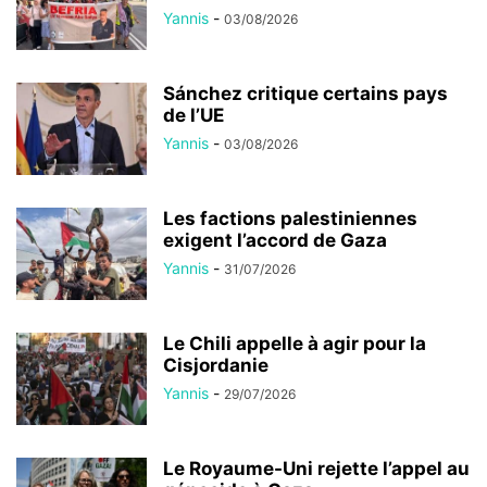
Yannis
-
03/08/2026
Sánchez critique certains pays
de l’UE
Yannis
-
03/08/2026
Les factions palestiniennes
exigent l’accord de Gaza
Yannis
-
31/07/2026
Le Chili appelle à agir pour la
Cisjordanie
Yannis
-
29/07/2026
Le Royaume-Uni rejette l’appel au