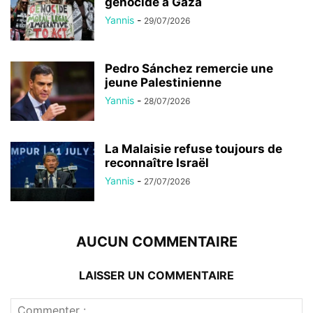
génocide à Gaza
Yannis
-
29/07/2026
Pedro Sánchez remercie une
jeune Palestinienne
Yannis
-
28/07/2026
La Malaisie refuse toujours de
reconnaître Israël
Yannis
-
27/07/2026
AUCUN COMMENTAIRE
LAISSER UN COMMENTAIRE