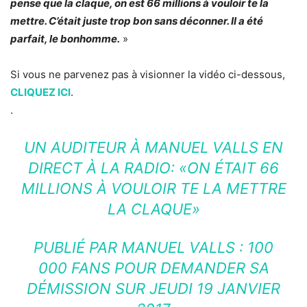
pense que la claque, on est 66 millions à vouloir te la
mettre. C’était juste trop bon sans déconner. Il a été
parfait, le bonhomme.
»
Si vous ne parvenez pas à visionner la vidéo ci-dessous,
CLIQUEZ ICI
.
.
UN AUDITEUR À MANUEL VALLS EN
DIRECT À LA RADIO: «ON ÉTAIT 66
MILLIONS À VOULOIR TE LA METTRE
LA CLAQUE»
PUBLIÉ PAR
MANUEL VALLS : 100
000 FANS POUR DEMANDER SA
DÉMISSION
SUR JEUDI 19 JANVIER