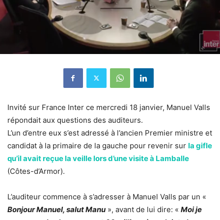
Invité sur France Inter ce mercredi 18 janvier, Manuel Valls
répondait aux questions des auditeurs.
L’un d’entre eux s’est adressé à l’ancien Premier ministre et
candidat à la primaire de la gauche pour revenir sur
la gifle
qu’il avait reçue la veille lors d’une visite à Lamballe
(Côtes-d’Armor).
L’auditeur commence à s’adresser à Manuel Valls par un «
Bonjour Manuel, salut Manu
», avant de lui dire: «
Moi je