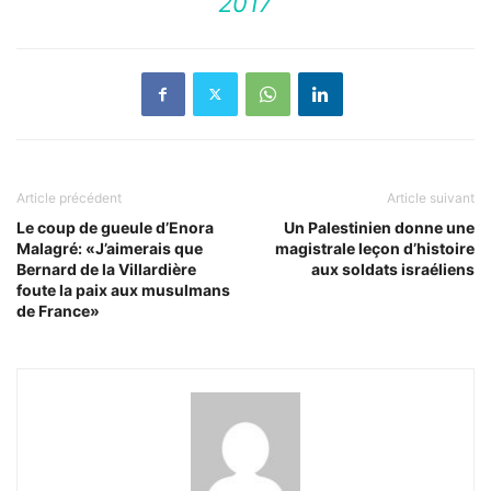
2017
Article précédent
Article suivant
Le coup de gueule d’Enora
Un Palestinien donne une
Malagré: «J’aimerais que
magistrale leçon d’histoire
Bernard de la Villardière
aux soldats israéliens
foute la paix aux musulmans
de France»