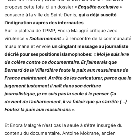
propose cette fois-ci un dossier «
Enquête exclusive
»
consacré à la ville de Saint-Denis,
qui a déjà suscité
l’indignation auprès des internautes
.
Sur le plateau de TPMP, Enora Malagré critique avec
virulence «
l’acharnement
» à l’encontre de la communauté
musulmane et envoie
un cinglant message au journaliste
décrié pour ses positions islamophobes
: «
Moi je suis ivre
de colère contre ce documentaire. Et j’aimerais que
Bernard de la Villardière foute la paix aux musulmans de
France maintenant. Arrête de les caricaturer, parce que le
jugement justement il naît dans son écriture
journalistique, je ne suis pas la seule à le penser. Ça
devient de l’acharnement, il va falloir que ça s’arrête (…)
Foutez la paix aux musulmans
».
Et Enora Malagré n’est pas la seule à s’être insurgée du
contenu du documentaire. Antoine Mokrane, ancien