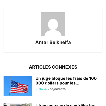
Antar Belkhelfa
ARTICLES CONNEXES
Un juge bloque les frais de 100
000 dollars pour les...
Rizlene
-
10/06/2026
L’Iran menace de contrôler les