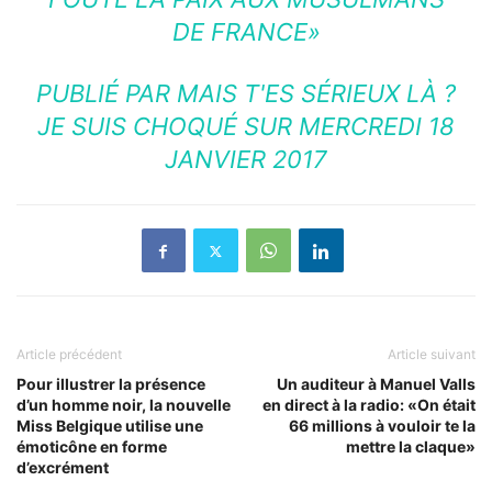
DE FRANCE»
PUBLIÉ PAR
MAIS T'ES SÉRIEUX LÀ ?
JE SUIS CHOQUÉ
SUR MERCREDI 18
JANVIER 2017
Article précédent
Article suivant
Pour illustrer la présence
Un auditeur à Manuel Valls
d’un homme noir, la nouvelle
en direct à la radio: «On était
Miss Belgique utilise une
66 millions à vouloir te la
émoticône en forme
mettre la claque»
d’excrément